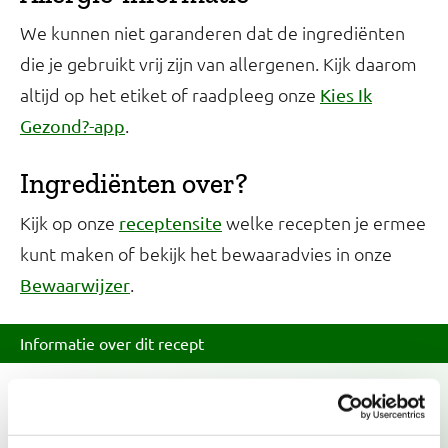
We kunnen niet garanderen dat de ingrediënten
die je gebruikt vrij zijn van allergenen. Kijk daarom
altijd op het etiket of raadpleeg onze
Kies Ik
.
Gezond?-app
Ingrediënten over?
Kijk op onze
welke recepten je ermee
receptensite
kunt maken of bekijk het bewaaradvies in onze
.
Bewaarwijzer
Informatie over dit recept
Dit recept voldoet niet volledig aan de Schijf van
Vijf-criteria.
Lees meer over onze criteria.