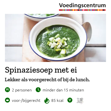
Spinaziesoep met ei
Lekker als voorgerecht of bij de lunch.
2 personen
minder dan 15 minuten
voor-/bijgerecht
85 kcal