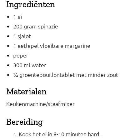
Ingrediënten
1 ei
200 gram spinazie
1 sjalot
1 eetlepel vloeibare margarine
peper
300 ml water
¼ groentebouillontablet met minder zout
Materialen
Keukenmachine/staafmixer
Bereiding
Kook het ei in 8-10 minuten hard.