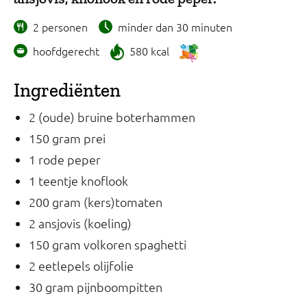
2 personen
minder dan 30 minuten
hoofdgerecht
580 kcal
Ingrediënten
2 (oude) bruine boterhammen
150 gram prei
1 rode peper
1 teentje knoflook
200 gram (kers)tomaten
2 ansjovis (koeling)
150 gram volkoren spaghetti
2 eetlepels olijfolie
30 gram pijnboompitten