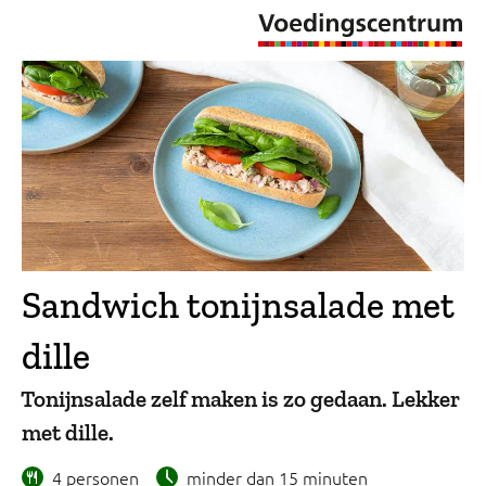
Sandwich tonijnsalade met
dille
Tonijnsalade zelf maken is zo gedaan. Lekker
met dille.
4 personen
minder dan 15 minuten