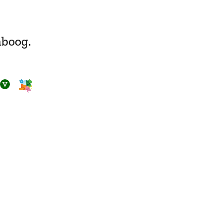
nboog.