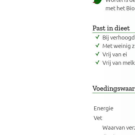
met het Bio
Past in dieet
Bij verhoogd
Met weinig 
Vrij van ei
Vrij van melk
Voedingswaa
Energie
Vet
Waarvan ver