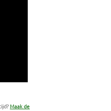
Maak de
tijd?