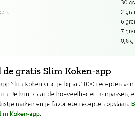
30 g
kers
2 gr
6 gr
7 gr
0,8 g
de gratis Slim Koken-app
app Slim Koken vind je bijna 2.000 recepten van
um. Je kunt daar de hoeveelheden aanpassen, 
B
jstje maken en je favoriete recepten opslaan.
lim Koken-app
.