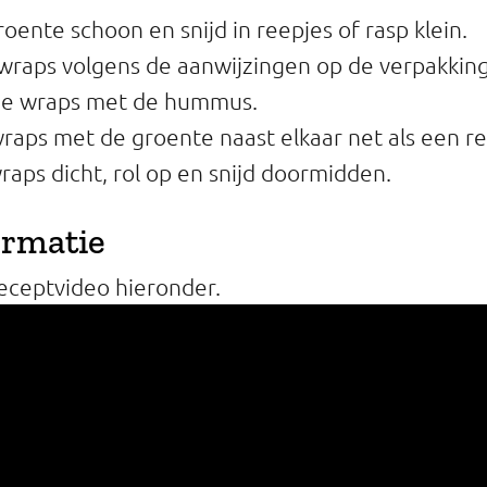
oente schoon en snijd in reepjes of rasp klein.
wraps volgens de aanwijzingen op de verpakking
e wraps met de hummus.
raps met de groente naast elkaar net als een 
aps dicht, rol op en snijd doormidden.
ormatie
receptvideo hieronder.