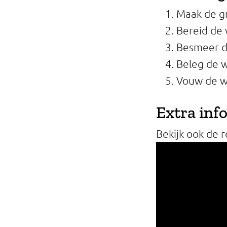
Maak de gr
Bereid de 
Besmeer d
Beleg de w
Vouw de wr
Extra inf
Bekijk ook de 