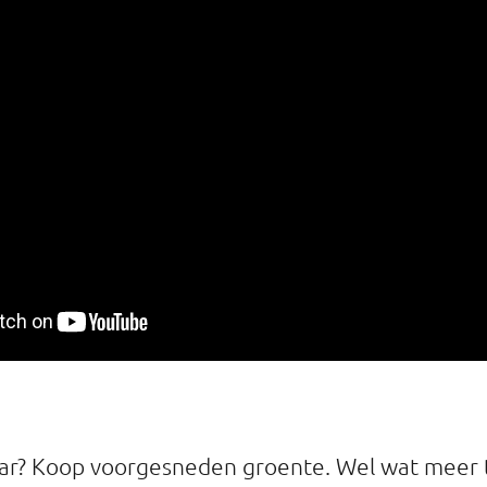
aar? Koop voorgesneden groente. Wel wat meer 