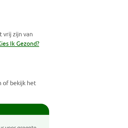
vrij zijn van
Kies Ik Gezond?
of bekijk het
eur voor groente