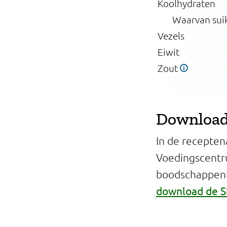
Koolhydraten
Waarvan sui
Vezels
Eiwit
Zout
Download 
In de recepten
Voedingscentr
boodschappenli
download de S