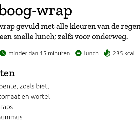
boog-wrap
 wrap gevuld met alle kleuren van de rege
een snelle lunch; zelfs voor onderweg.
minder dan 15 minuten
lunch
235 kcal
nten
ente, zoals biet,
, tomaat en wortel
wraps
 hummus