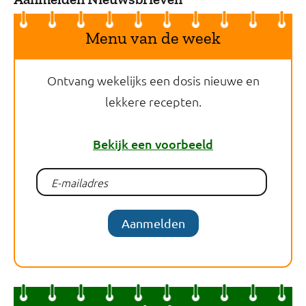
Menu van de week
Ontvang wekelijks een dosis nieuwe en
lekkere recepten.
Bekijk een voorbeeld
Aanmelden