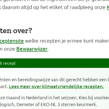
jk daarom altijd op het etiket of raadpleeg onze
ten over?
ceptensite
welke recepten je ermee kunt maken 
Bewaarwijzer
in onze
.
it recept
ënten en bereidingswijze van dit gerecht hebben een 
pact.
Lees meer over klimaatvriendelijke recepten.
eze maand in Nederland in het seizoen. Kies bij voork
logisch, Demeter of EKO-NL 3 sterren keurmerk.