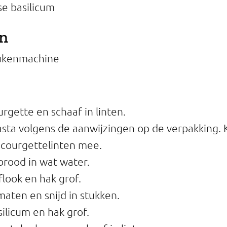
e basilicum
en
ukenmachine
rgette en schaaf in linten.
sta volgens de aanwijzingen op de verpakking. 
 courgettelinten mee.
rood in wat water.
flook en hak grof.
aten en snijd in stukken.
ilicum en hak grof.