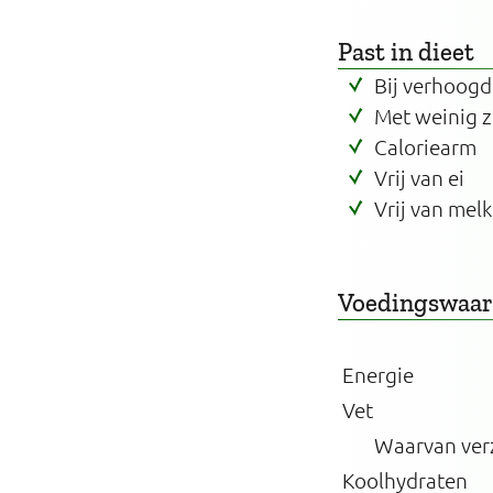
Past in dieet
Bij verhoogd
Met weinig 
Caloriearm
Vrij van ei
Vrij van melk
Voedingswaa
Energie
Vet
Waarvan ver
Koolhydraten