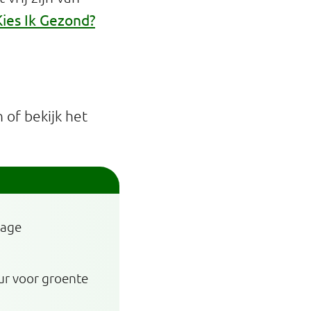
Kies Ik Gezond?
of bekijk het
lage
eur voor groente