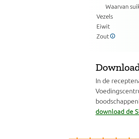
Waarvan sui
Vezels
Eiwit
Zout
Download 
In de recepten
Voedingscentr
boodschappenli
download de S