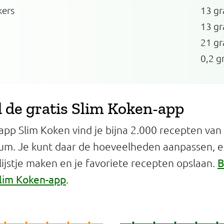
kers
13 g
13 g
21 g
0,2 g
de gratis Slim Koken-app
app Slim Koken vind je bijna 2.000 recepten van
um. Je kunt daar de hoeveelheden aanpassen, 
B
jstje maken en je favoriete recepten opslaan.
lim Koken-app
.