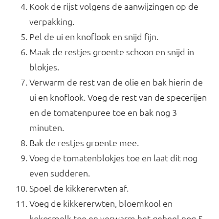
Kook de rijst volgens de aanwijzingen op de
verpakking.
Pel de ui en knoflook en snijd fijn.
Maak de restjes groente schoon en snijd in
blokjes.
Verwarm de rest van de olie en bak hierin de
ui en knoflook. Voeg de rest van de specerijen
en de tomatenpuree toe en bak nog 3
minuten.
Bak de restjes groente mee.
Voeg de tomatenblokjes toe en laat dit nog
even sudderen.
Spoel de kikkererwten af.
Voeg de kikkererwten, bloemkool en
kokosmelk toe en verwarm het geheel nog 5