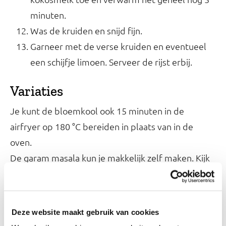
minuten.
Was de kruiden en snijd fijn.
Garneer met de verse kruiden en eventueel
een schijfje limoen. Serveer de rijst erbij.
Variaties
Je kunt de bloemkool ook 15 minuten in de
airfryer op 180 °C bereiden in plaats van in de
oven.
De garam masala kun je makkelijk zelf maken. Kijk
op
hoe je dat doet.
onze pagina met kruidenmixen
Allergie-informatie
Deze website maakt gebruik van cookies
We kunnen niet garanderen dat de ingrediënten