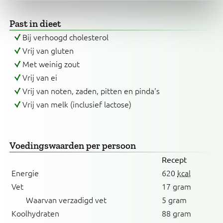
Past in dieet
Bij verhoogd cholesterol
Vrij van gluten
Met weinig zout
Vrij van ei
Vrij van noten, zaden, pitten en pinda's
Vrij van melk (inclusief lactose)
Voedingswaarden
per persoon
Recept
Energie
620
kcal
Vet
17 gram
Waarvan verzadigd vet
5 gram
Koolhydraten
88 gram