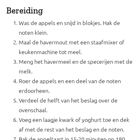
Bereiding
Was de appels en snijd in blokjes. Hak de
noten klein.
Maal de havermout met een staafmixer of
keukenmachine tot meel.
Meng het havermeel en de specerijen met de
melk.
Roer de appels en een deel van de noten
erdoorheen.
Verdeel de helft van het beslag over de
ovenschaal.
Voeg een laagje kwark of yoghurt toe en dek
af met de rest van het beslag en de noten.
Bak de appeltaart in 15-20 minuten op 180