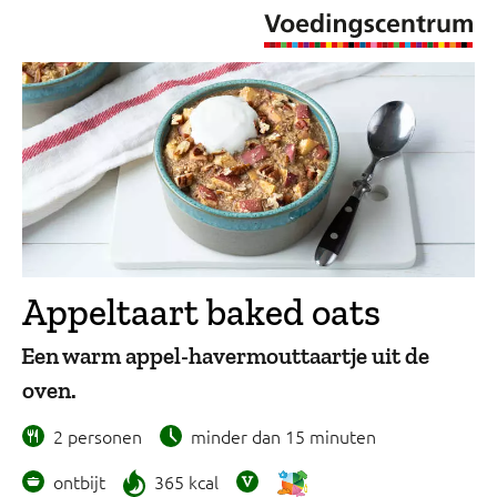
Appeltaart baked oats
Een warm appel-havermouttaartje uit de
oven.
2 personen
minder dan 15 minuten
ontbijt
365 kcal