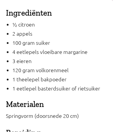
Ingrediënten
½ citroen
2 appels
100 gram suiker
4 eetlepels vloeibare margarine
3 eieren
120 gram volkorenmeel
1 theelepel bakpoeder
1 eetlepel basterdsuiker of rietsuiker
Materialen
Springvorm (doorsnede 20 cm)