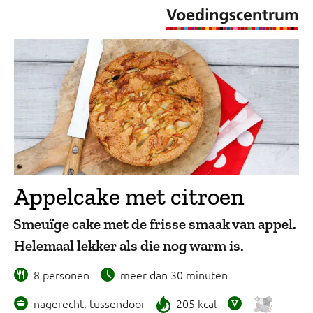
Appelcake met citroen
Smeuïge cake met de frisse smaak van appel.
Helemaal lekker als die nog warm is.
8 personen
meer dan 30 minuten
nagerecht, tussendoor
205 kcal