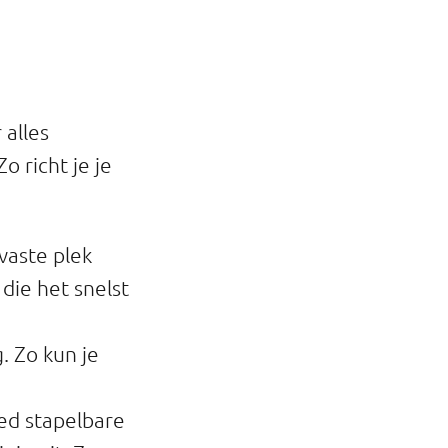
 alles
Zo richt je je
vaste plek
die het snelst
. Zo kun je
ed stapelbare