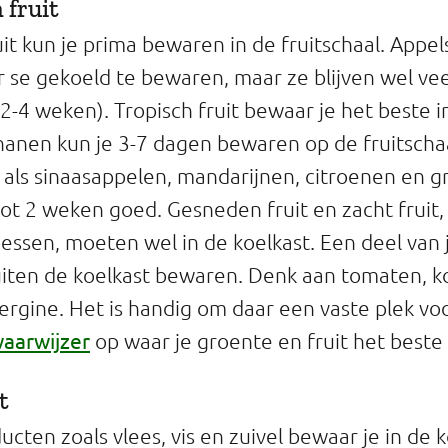
 fruit
it kun je prima bewaren in de fruitschaal. Appe
er se gekoeld te bewaren, maar ze blijven wel ve
(2-4 weken). Tropisch fruit bewaar je het beste 
ananen kun je 3-7 dagen bewaren op de fruitscha
 als sinaasappelen, mandarijnen, citroenen en g
 tot 2 weken goed. Gesneden fruit en zacht fruit,
essen, moeten wel in de koelkast. Een deel van 
buiten de koelkast bewaren. Denk aan tomaten,
ergine. Het is handig om daar een vaste plek vo
aarwijzer
op waar je groente en fruit het beste
t
cten zoals vlees, vis en zuivel bewaar je in de 