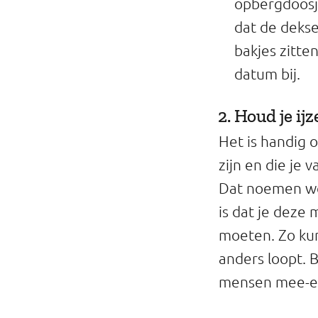
opbergdoosje
dat de dekse
bakjes zitten
datum bij.
2. Houd je ij
Het is handig 
zijn en die je 
Dat noemen we 
is dat je deze
moeten. Zo kun 
anders loopt. B
mensen mee-e