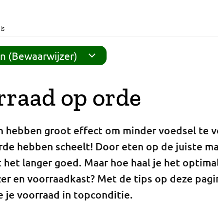
ls
n (Bewaarwijzer)
rraad op orde
n hebben groot effect om minder voedsel te ve
rde hebben scheelt! Door eten op de juiste ma
t het langer goed. Maar hoe haal je het optimal
zer en voorraadkast? Met de tips op deze pagi
e je voorraad in topconditie.