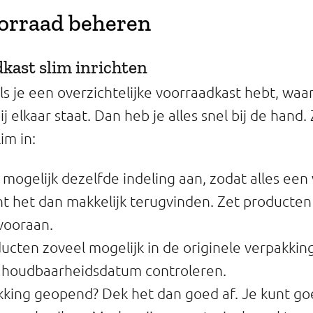
voorraad beheren
dkast slim inrichten
als je een overzichtelijke voorraadkast hebt, waar
ij elkaar staat. Dan heb je alles snel bij de hand. 
im in:
mogelijk dezelfde indeling aan, zodat alles een 
nt het dan makkelijk terugvinden. Zet producten 
vooraan.
cten zoveel mogelijk in de originele verpakking
e houdbaarheidsdatum controleren.
kking geopend? Dek het dan goed af. Je kunt go