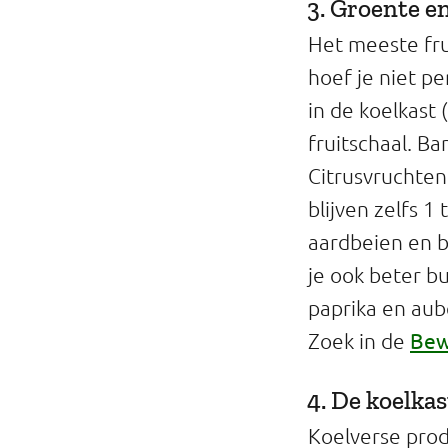
3. Groente en
Het meeste fru
hoef je niet p
in de koelkast 
fruitschaal. B
Citrusvruchten
blijven zelfs 1
aardbeien en b
je ook beter 
paprika en aub
Bew
Zoek in de
4. De koelkas
Koelverse produ