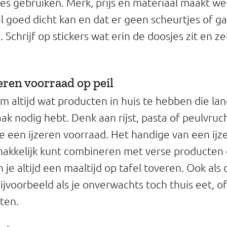
s gebruiken. Merk, prijs en materiaal maakt wei
l goed dicht kan en dat er geen scheurtjes of ga
. Schrijf op stickers wat erin de doosjes zit en z
zeren voorraad op peil
om altijd wat producten in huis te hebben die l
vaak nodig hebt. Denk aan rijst, pasta of peulvruch
een ijzeren voorraad. Het handige van een ijz
 makkelijk kunt combineren met verse producten 
je altijd een maaltijd op tafel toveren. Ook als
ijvoorbeeld als je onverwachts toch thuis eet, of
ten.