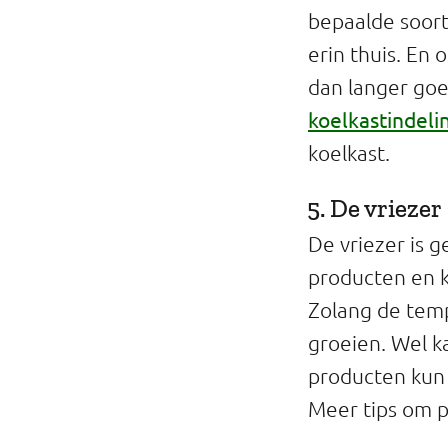
bepaalde soort
erin thuis. En 
dan langer goe
koelkastindeli
koelkast.
5. De vriezer
De vriezer is 
producten en k
Zolang de temp
groeien. Wel k
producten kun 
Meer tips om 