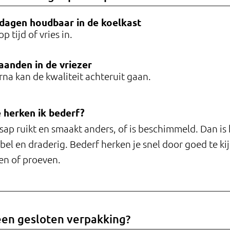
dagen
houdbaar
in de koelkast
op tijd of vries in.
aanden
in de vriezer
na kan de kwaliteit achteruit gaan.
 herken ik bederf?
sap ruikt en smaakt anders, of is beschimmeld. Dan is
bel en draderig. Bederf herken je snel door goed te ki
en of proeven.
een gesloten verpakking?