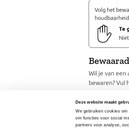
Volg het bewa
houdbaarheid
Te 
Nie
Bewaarad
Wil je van een
bewaren? Vul h
Hoelang k
Deze website maakt gebru
We gebruiken cookies om o
om functies voor social me
partners voor analyse, so