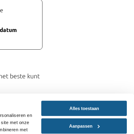
de
p datum
het beste kunt
Alles toestaan
rsonaliseren en
 site met onze
Aanpassen
ombineren met