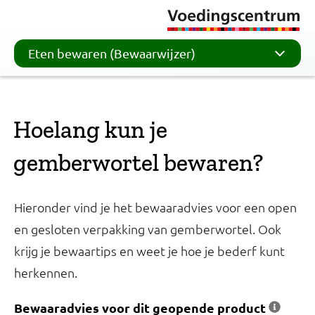
Eten bewaren (Bewaarwijzer)
Hoelang kun je
gemberwortel bewaren?
Hieronder vind je het bewaaradvies voor een open
en gesloten verpakking van gemberwortel. Ook
krijg je bewaartips en weet je hoe je bederf kunt
herkennen.
Bewaaradvies voor dit geopende product