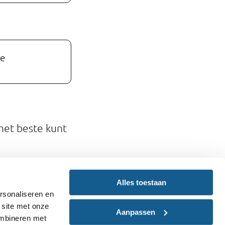
de
het beste kunt
Alles toestaan
rsonaliseren en
 site met onze
Aanpassen
ombineren met