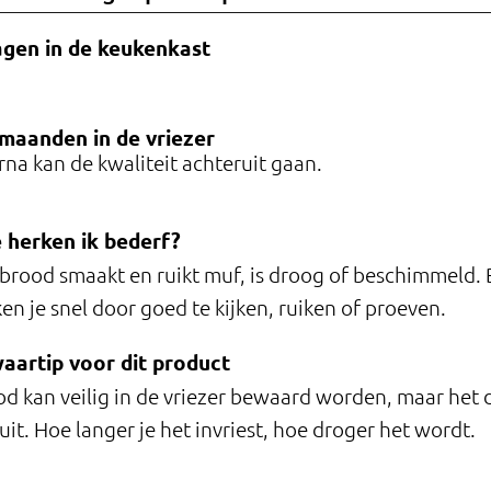
agen
in de keukenkast
maanden
in de vriezer
na kan de kwaliteit achteruit gaan.
 herken ik bederf?
brood smaakt en ruikt muf, is droog of beschimmeld.
en je snel door goed te kijken, ruiken of proeven.
aartip voor dit product
d kan veilig in de vriezer bewaard worden, maar het 
uit. Hoe langer je het invriest, hoe droger het wordt.