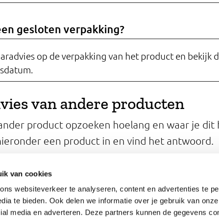
een gesloten verpakking?
aradvies op de verpakking van het product en bekijk 
sdatum.
vies van andere producten
 ander product opzoeken hoelang en waar je dit 
ieronder een product in en vind het antwoord.
un je een geopend product bewaren?
ik van cookies
ns websiteverkeer te analyseren, content en advertenties te pe
dia te bieden. Ook delen we informatie over je gebruik van onze
cial media en adverteren. Deze partners kunnen de gegevens c