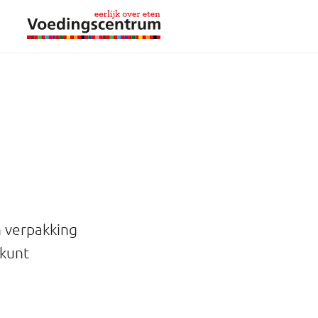
n verpakking
 kunt