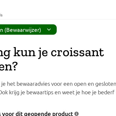
ls
n (Bewaarwijzer)
g kun je croissant
en?
 je het bewaaradvies voor een open en geslote
Ook krijg je bewaartips en weet je hoe je bederf
 voor dit geopende product