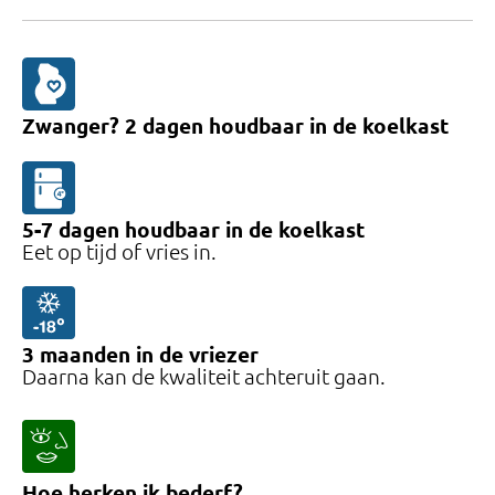
Zwanger? 2 dagen
houdbaar
in de koelkast
5-7
dagen
houdbaar
in de koelkast
Eet op tijd of vries in.
3
maanden
in de vriezer
Daarna kan de kwaliteit achteruit gaan.
Hoe herken ik bederf?