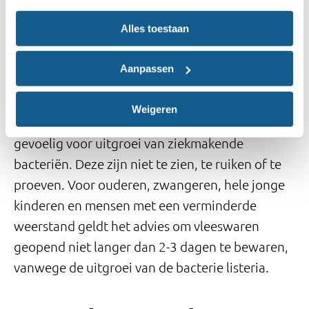
product en bekijk de houdbaarheidsdatum.
Alles toestaan
Aanpassen
Te gebruiken tot (TGT): gebruik of vries in
vóór of op datum
Weigeren
Niet consumeren na TGT-datum. Vleeswaren zijn
gevoelig voor uitgroei van ziekmakende
bacteriën. Deze zijn niet te zien, te ruiken of te
proeven. Voor ouderen, zwangeren, hele jonge
kinderen en mensen met een verminderde
weerstand geldt het advies om vleeswaren
geopend niet langer dan 2-3 dagen te bewaren,
vanwege de uitgroei van de bacterie listeria.