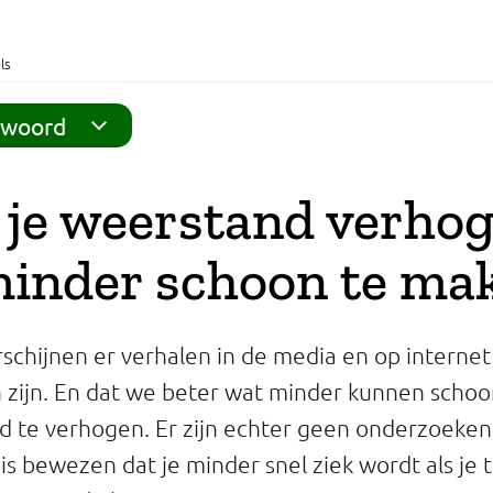
ls
twoord
 je weerstand verho
minder schoon te ma
schijnen er verhalen in de media en op internet
 zijn. En dat we beter wat minder kunnen sch
 te verhogen. Er zijn echter geen onderzoeken 
s bewezen dat je minder snel ziek wordt als je t