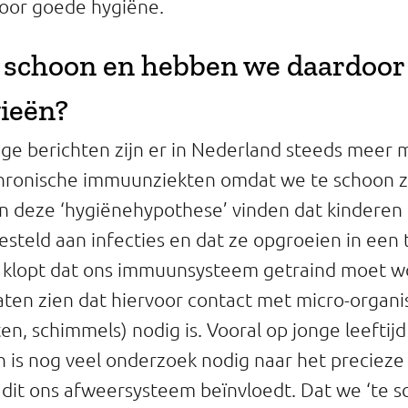
oor goede hygiëne.
e schoon en hebben we daardoor
gieën?
ge berichten zijn er in Nederland steeds meer
chronische immuunziekten omdat we te schoon zi
 deze ‘hygiënehypothese’ vinden dat kinderen 
steld aan infecties en dat ze opgroeien in een
 klopt dat ons immuunsysteem getraind moet w
ten zien dat hiervoor contact met micro-organ
ten, schimmels) nodig is. Vooral op jonge leeftijd 
ch is nog veel onderzoek nodig naar het precie
dit ons afweersysteem beïnvloedt. Dat we ‘te sch