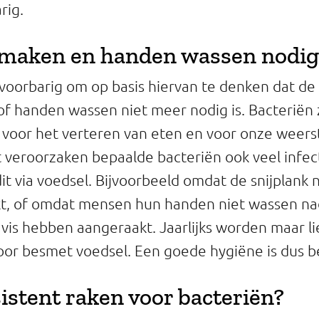
rig.
nmaken en handen wassen nodig
 voorbarig om op basis hiervan te denken dat d
 handen wassen niet meer nodig is. Bacteriën z
k voor het verteren van eten en voor onze weer
 veroorzaken bepaalde bacteriën ook veel infect
t via voedsel. Bijvoorbeeld omdat de snijplank n
, of omdat mensen hun handen niet wassen na
 vis hebben aangeraakt. Jaarlijks worden maar l
or besmet voedsel. Een goede hygiëne is dus be
sistent raken voor bacteriën?