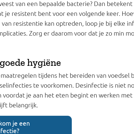
weest van een bepaalde bacterie? Dan betekent d
t je resistent bent voor een volgende keer. Ho
an resistentie kan optreden, loop je bij elke inf
plicaties. Zorg er daarom voor dat je zo min mog
 goede hygiëne
aatregelen tijdens het bereiden van voedsel bl
elinfecties te voorkomen. Desinfectie is niet n
 voordat je aan het eten begint en werken met
jft belangrijk.
kom je een
fectie?