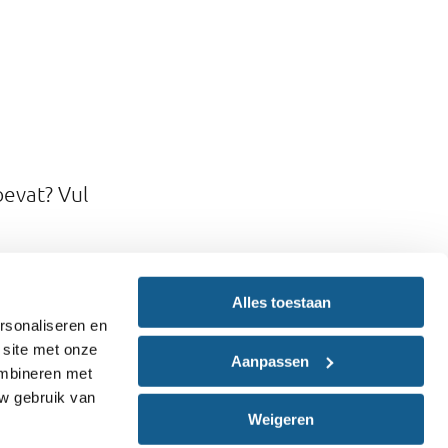
bevat? Vul
Alles toestaan
rsonaliseren en
 site met onze
Aanpassen
ombineren met
uw gebruik van
Weigeren