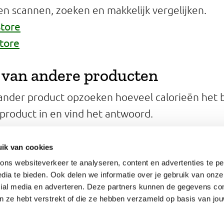
en scannen, zoeken en makkelijk vergelijken.
Store
Store
 van andere producten
 ander product opzoeken hoeveel calorieën het 
product in en vind het antwoord.
ecker
ik van cookies
ns websiteverkeer te analyseren, content en advertenties te pe
dia te bieden. Ook delen we informatie over je gebruik van onze
cial media en adverteren. Deze partners kunnen de gegevens c
an ze hebt verstrekt of die ze hebben verzameld op basis van jo