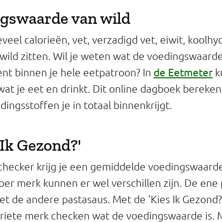
gswaarde van wild
eel calorieën, vet, verzadigd vet, eiwit, koolhy
 wild zitten. Wil je weten wat de voedingswaarde
de Eetmeter
nt binnen je hele eetpatroon? In
k
 wat je eet en drinkt. Dit online dagboek bereke
ingsstoffen je in totaal binnenkrijgt.
 Ik Gezond?'
checker krijg je een gemiddelde voedingswaard
per merk kunnen er wel verschillen zijn. De ene 
iet de andere pastasaus. Met de 'Kies Ik Gezond?
oriete merk checken wat de voedingswaarde is.