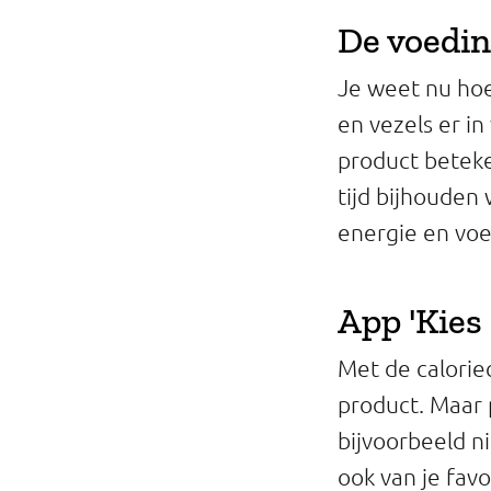
De voedin
Je weet nu hoev
en vezels er in
product beteke
tijd bijhouden
energie en voed
App 'Kies
Met de calorie
product. Maar 
bijvoorbeeld n
ook van je fav