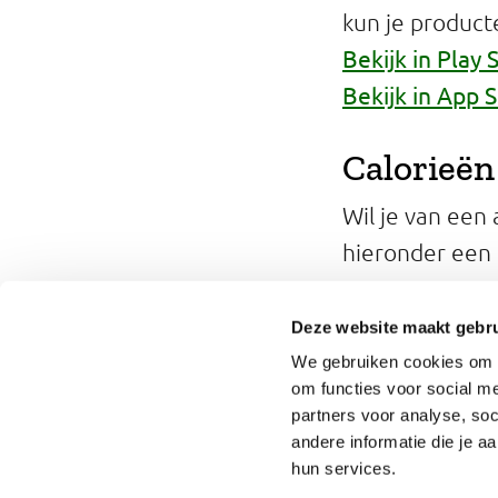
kun je product
Bekijk in Play 
Bekijk in App 
Calorieën
Wil je van een
hieronder een 
Caloriech
Deze website maakt gebru
We gebruiken cookies om o
om functies voor social me
partners voor analyse, so
andere informatie die je a
hun services.