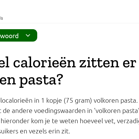
ls
twoord
l calorieën zitten er
en pasta?
ilocalorieën in 1 kopje (75 gram) volkoren pasta.
t de andere voedingswaarden in 'volkoren pasta'
 hieronder kom je te weten hoeveel vet, verzadig
uikers en vezels erin zit.