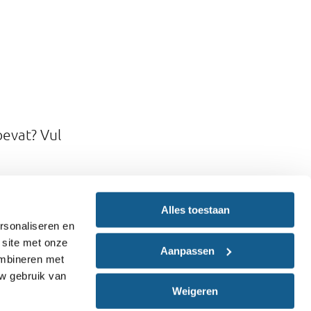
bevat? Vul
Alles toestaan
rsonaliseren en
 site met onze
Aanpassen
ombineren met
uw gebruik van
Weigeren