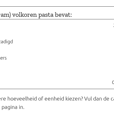
gram) volkoren pasta bevat:
zadigd
kers
ere hoeveelheid of eenheid kiezen? Vul dan de c
pagina in.