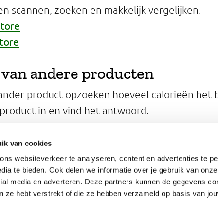
en scannen, zoeken en makkelijk vergelijken.
Store
Store
 van andere producten
 ander product opzoeken hoeveel calorieën het 
product in en vind het antwoord.
ecker
ik van cookies
ns websiteverkeer te analyseren, content en advertenties te pe
dia te bieden. Ook delen we informatie over je gebruik van onze
cial media en adverteren. Deze partners kunnen de gegevens c
an ze hebt verstrekt of die ze hebben verzameld op basis van jo