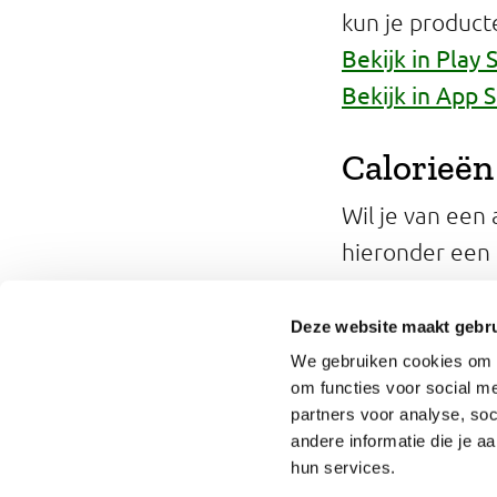
kun je product
Bekijk in Play 
Bekijk in App 
Calorieën
Wil je van een
hieronder een 
Caloriech
Deze website maakt gebru
We gebruiken cookies om o
om functies voor social me
partners voor analyse, so
andere informatie die je a
hun services.