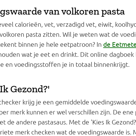
gswaarde van volkoren pasta
eel calorieën, vet, verzadigd vet, eiwit, koolhy
n volkoren pasta zitten. Wil je weten wat de voe
de Eetmet
tekent binnen je hele eetpatroon? In
ijhouden wat je eet en drinkt. Dit online dagboe
 en voedingsstoffen je in totaal binnenkrijgt.
 Ik Gezond?'
checker krijg je een gemiddelde voedingswaard
per merk kunnen er wel verschillen zijn. De ene 
iet de andere pastasaus. Met de 'Kies Ik Gezond?
oriete merk checken wat de voedingswaarde is.