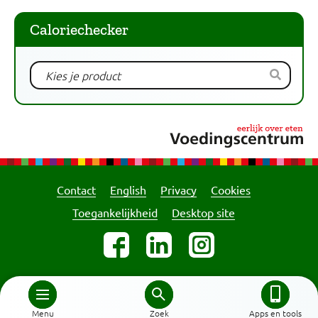
Caloriechecker
Contact
English
Privacy
Cookies
Toegankelijkheid
Desktop site
Menu
Zoek
Apps en tools