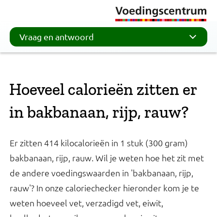
Vraag en antwoord
Hoeveel calorieën zitten er
in bakbanaan, rijp, rauw?
Er zitten 414 kilocalorieën in 1 stuk (300 gram)
bakbanaan, rijp, rauw. Wil je weten hoe het zit met
de andere voedingswaarden in 'bakbanaan, rijp,
rauw'? In onze caloriechecker hieronder kom je te
weten hoeveel vet, verzadigd vet, eiwit,