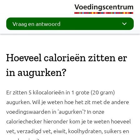
Vraag en antwoord
Hoeveel calorieën zitten er
in augurken?
Er zitten 5 kilocalorieën in 1 grote (20 gram)
augurken. Wil je weten hoe het zit met de andere
voedingswaarden in 'augurken'? In onze
caloriechecker hieronder kom je te weten hoeveel
vet, verzadigd vet, eiwit, koolhydraten, suikers en