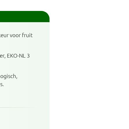
eur voor fruit
ter, EKO-NL 3
logisch,
s.