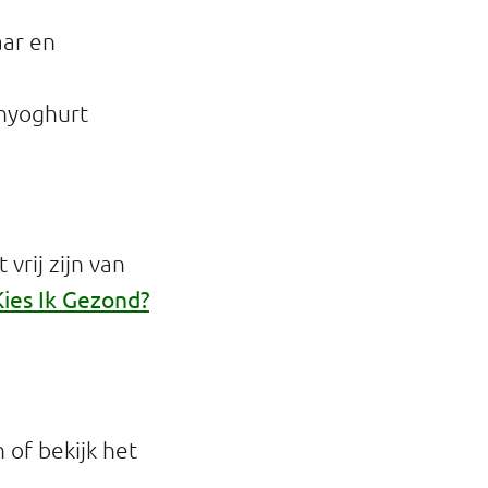
aar en
enyoghurt
vrij zijn van
Kies Ik Gezond?
of bekijk het