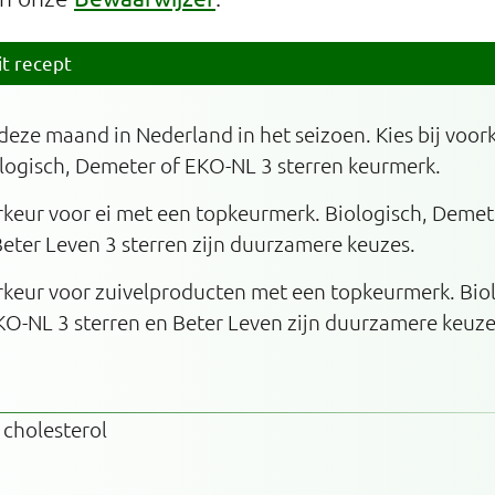
it recept
 deze maand in Nederland in het seizoen. Kies bij voork
logisch, Demeter of EKO-NL 3 sterren keurmerk.
orkeur voor ei met een topkeurmerk. Biologisch, Deme
Beter Leven 3 sterren zijn duurzamere keuzes.
orkeur voor zuivelproducten met een topkeurmerk. Bio
O-NL 3 sterren en Beter Leven zijn duurzamere keuze
 cholesterol