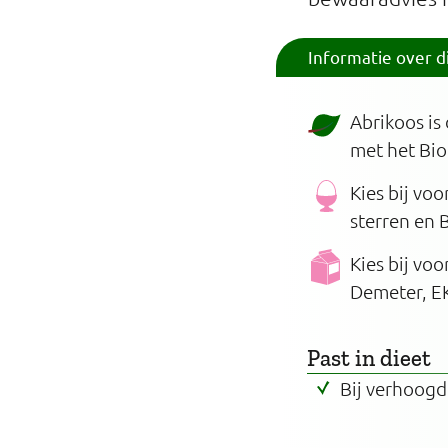
Informatie over d
Abrikoos is
met het Bio
Kies bij vo
sterren en 
Kies bij vo
Demeter, EK
Past in dieet
Bij verhoogd