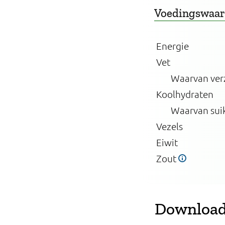
Voedingswaa
Energie
Vet
Waarvan ver
Koolhydraten
Waarvan sui
Vezels
Eiwit
Zout
Download 