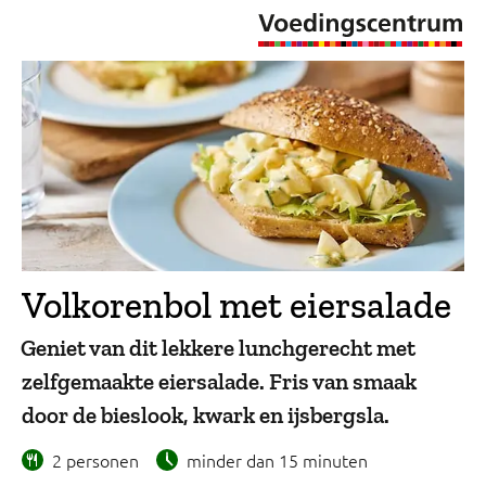
Volkorenbol met eiersalade
Geniet van dit lekkere lunchgerecht met
zelfgemaakte eiersalade. Fris van smaak
door de bieslook, kwark en ijsbergsla.
2 personen
minder dan 15 minuten