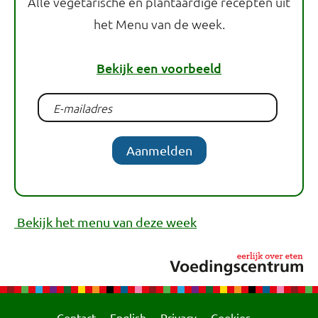
Alle vegetarische en plantaardige recepten uit
het Menu van de week.
Bekijk een voorbeeld
Aanmelden
Bekijk het menu van deze week
Contact
English
Privacy
Cookies