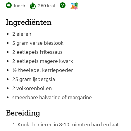
lunch
260 kcal
Ingrediënten
2 eieren
5 gram verse bieslook
2 eetlepels fritessaus
2 eetlepels magere kwark
½ theelepel kerriepoeder
25 gram ijsbergsla
2 volkorenbollen
smeerbare halvarine of margarine
Bereiding
Kook de eieren in 8-10 minuten hard en laat