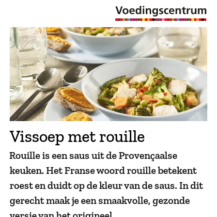
Vissoep met rouille
Rouille is een saus uit de Provençaalse
keuken. Het Franse woord rouille betekent
roest en duidt op de kleur van de saus. In dit
gerecht maak je een smaakvolle, gezonde
versie van het origineel.