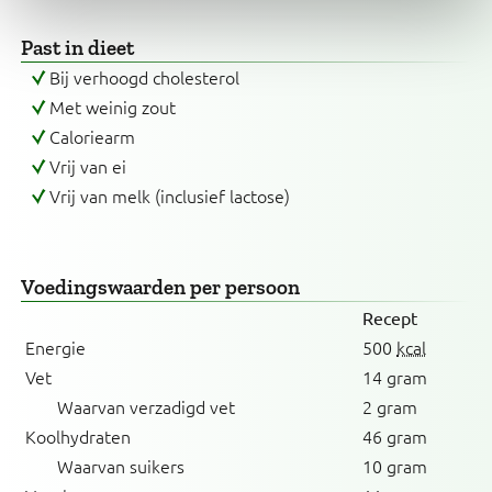
Past in dieet
Bij verhoogd cholesterol
Met weinig zout
Caloriearm
Vrij van ei
Vrij van melk (inclusief lactose)
Voedingswaarden
per persoon
Recept
Energie
500
kcal
Vet
14 gram
Waarvan verzadigd vet
2 gram
Koolhydraten
46 gram
Waarvan suikers
10 gram