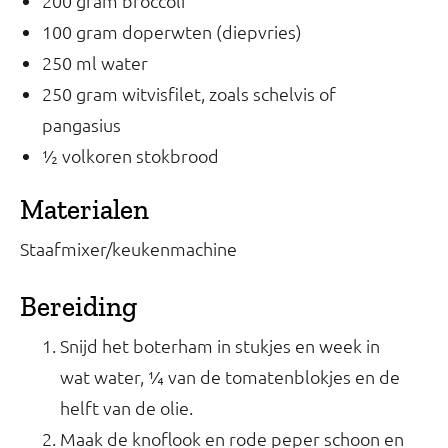
200 gram broccoli
100 gram doperwten (diepvries)
250 ml water
250 gram witvisfilet, zoals schelvis of
pangasius
½ volkoren stokbrood
Materialen
Staafmixer/keukenmachine
Bereiding
Snijd het boterham in stukjes en week in
wat water, ¼ van de tomatenblokjes en de
helft van de olie.
Maak de knoflook en rode peper schoon en