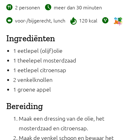
2 personen
meer dan 30 minuten
voor-/bijgerecht, lunch
120 kcal
Ingrediënten
1 eetlepel (olijf)olie
1 theelepel mosterdzaad
1 eetlepel citroensap
2 venkelknollen
1 groene appel
Bereiding
Maak een dressing van de olie, het
mosterdzaad en citroensap.
Maak de venkel schoon en bewaar het