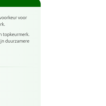
 voorkeur voor
rk.
en topkeurmerk.
zijn duurzamere