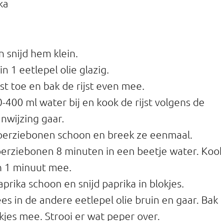
ka
n snijd hem klein.
 in 1 eetlepel olie glazig.
jst toe en bak de rijst even mee.
0-400 ml water bij en kook de rijst volgens de
nwijzing gaar.
perziebonen schoon en breek ze eenmaal.
erziebonen 8 minuten in een beetje water. Koo
 1 minuut mee.
prika schoon en snijd paprika in blokjes.
ees in de andere eetlepel olie bruin en gaar. Bak
kjes mee. Strooi er wat peper over.