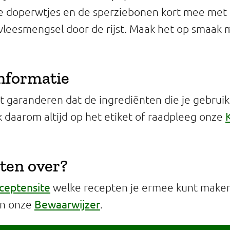
 doperwtjes en de sperziebonen kort mee met h
leesmengsel door de rijst. Maak het op smaak m
informatie
 garanderen dat de ingrediënten die je gebruikt 
jk daarom altijd op het etiket of raadpleeg onze
ten over?
ceptensite
welke recepten je ermee kunt maken 
Bewaarwijzer
in onze
.