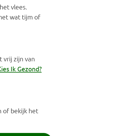
et vlees.
et wat tijm of
vrij zijn van
Kies Ik Gezond?
of bekijk het