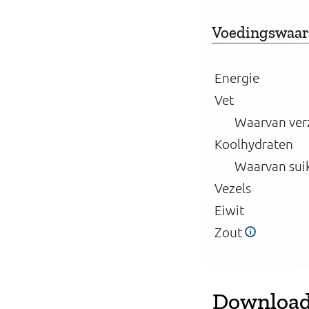
Voedingswaa
Energie
Vet
Waarvan ver
Koolhydraten
Waarvan sui
Vezels
Eiwit
Zout
Download 