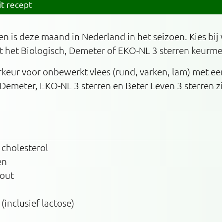
it recept
n is deze maand in Nederland in het seizoen. Kies bij
 het Biologisch, Demeter of EKO-NL 3 sterren keurme
orkeur voor onbewerkt vlees (rund, varken, lam) met e
 Demeter, EKO-NL 3 sterren en Beter Leven 3 sterren 
 cholesterol
en
zout
 (inclusief lactose)