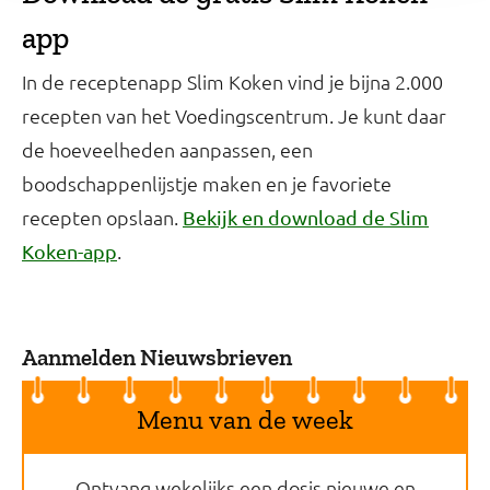
app
In de receptenapp Slim Koken vind je bijna 2.000
recepten van het Voedingscentrum. Je kunt daar
de hoeveelheden aanpassen, een
boodschappenlijstje maken en je favoriete
recepten opslaan.
Bekijk en download de Slim
.
Koken-app
Aanmelden Nieuwsbrieven
Menu van de week
Ontvang wekelijks een dosis nieuwe en