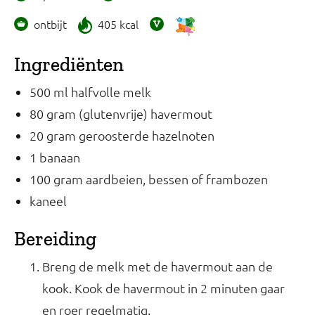
ontbijt
405 kcal
Ingrediënten
500 ml halfvolle melk
80 gram (glutenvrije) havermout
20 gram geroosterde hazelnoten
1 banaan
100 gram aardbeien, bessen of frambozen
kaneel
Bereiding
Breng de melk met de havermout aan de
kook. Kook de havermout in 2 minuten gaar
en roer regelmatig.