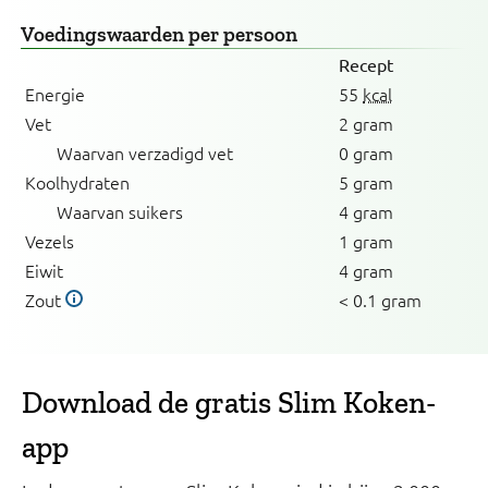
Voedingswaarden
per persoon
Recept
Energie
55
kcal
Vet
2 gram
Waarvan verzadigd vet
0 gram
Koolhydraten
5 gram
Waarvan suikers
4 gram
Vezels
1 gram
Eiwit
4 gram
Zout
< 0.1 gram
Download de gratis Slim Koken-
app