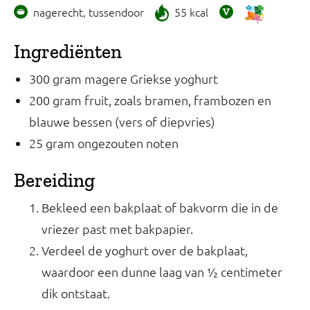
nagerecht, tussendoor
55 kcal
Ingrediënten
300 gram magere Griekse yoghurt
200 gram fruit, zoals bramen, frambozen en
blauwe bessen (vers of diepvries)
25 gram ongezouten noten
Bereiding
Bekleed een bakplaat of bakvorm die in de
vriezer past met bakpapier.
Verdeel de yoghurt over de bakplaat,
waardoor een dunne laag van ½ centimeter
dik ontstaat.