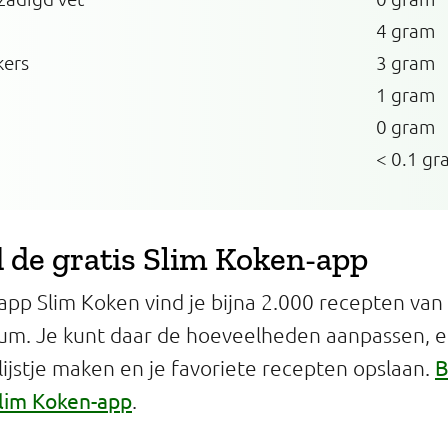
4 gram
kers
3 gram
1 gram
0 gram
< 0.1 gr
de gratis Slim Koken-app
app Slim Koken vind je bijna 2.000 recepten van
um. Je kunt daar de hoeveelheden aanpassen, 
B
jstje maken en je favoriete recepten opslaan.
lim Koken-app
.