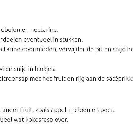
dbeien en nectarine.
ardbeien eventueel in stukken.
ectarine doormidden, verwijder de pit en snijd h
wi en snijd in blokjes.
itroensap met het fruit en rijg aan de satéprikk
 ander fruit, zoals appel, meloen en peer.
tueel wat kokosrasp over.