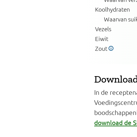
Koolhydraten
Waarvan sui
Vezels
Eiwit
Zout
Download 
In de recepten
Voedingscentr
boodschappenli
download de S