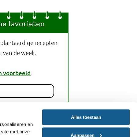
he favorieten
 plantaardige recepten
u van de week.
n voorbeeld
melden
Alles toestaan
rsonaliseren en
 site met onze
Aanpassen