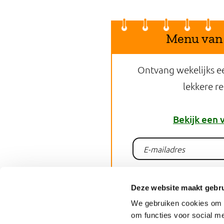
Menu van
Ontvang wekelijks e
lekkere r
Bekijk een 
Aanme
Deze website maakt gebru
We gebruiken cookies om o
om functies voor social me