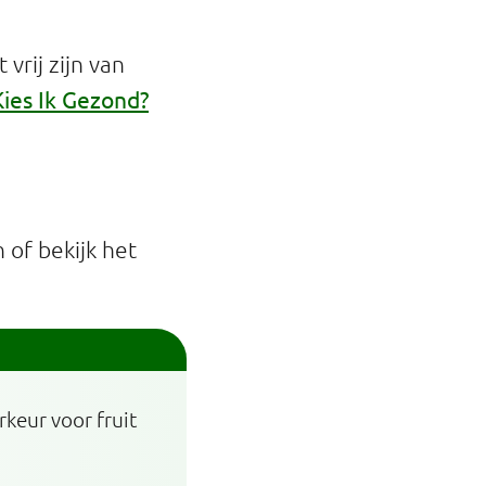
vrij zijn van
Kies Ik Gezond?
of bekijk het
rkeur voor fruit