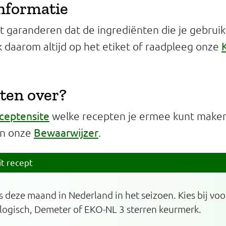
informatie
 garanderen dat de ingrediënten die je gebruikt 
jk daarom altijd op het etiket of raadpleeg onze
ten over?
ceptensite
welke recepten je ermee kunt maken 
Bewaarwijzer
in onze
.
it recept
s deze maand in Nederland in het seizoen. Kies bij voo
logisch, Demeter of EKO-NL 3 sterren keurmerk.