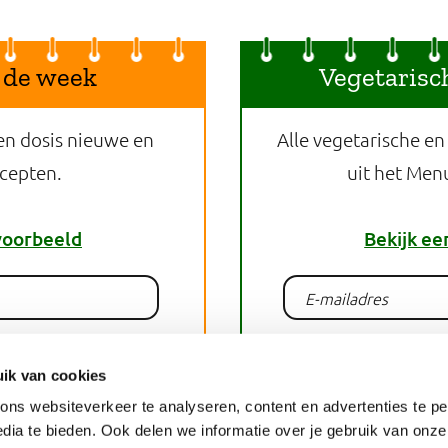
 de week
Vegetarisc
en dosis nieuwe en
Alle vegetarische en
ecepten.
uit het Men
voorbeeld
Bekijk ee
lden
Aan
ik van cookies
ns websiteverkeer te analyseren, content en advertenties te pe
dia te bieden. Ook delen we informatie over je gebruik van onze