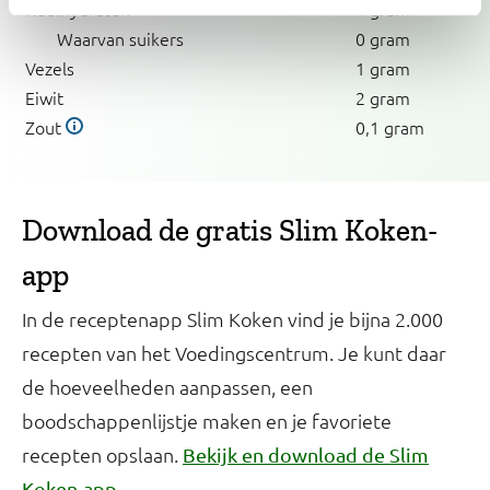
Koolhydraten
4 gram
Waarvan suikers
0 gram
Vezels
1 gram
Eiwit
2 gram
Zout
0,1 gram
Download de gratis Slim Koken-
app
In de receptenapp Slim Koken vind je bijna 2.000
recepten van het Voedingscentrum. Je kunt daar
de hoeveelheden aanpassen, een
boodschappenlijstje maken en je favoriete
recepten opslaan.
Bekijk en download de Slim
.
Koken-app