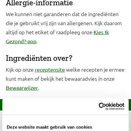
Allergie-informatie
We kunnen niet garanderen dat de ingrediënten
die je gebruikt vrij zijn van allergenen. Kijk daarom
altijd op het etiket of raadpleeg onze
Kies Ik
.
Gezond?-app
Ingrediënten over?
Kijk op onze
welke recepten je ermee
receptensite
kunt maken of bekijk het bewaaradvies in onze
.
Bewaarwijzer
Informatie over dit recept
Paddenstoelen is deze maand in Nederland in het
Deze website maakt gebruik van cookies
seizoen. Kies bij voorkeur voor groente met het