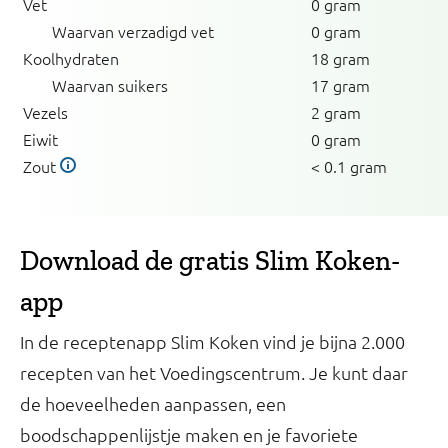
Vet
0 gram
Waarvan verzadigd vet
0 gram
Koolhydraten
18 gram
Waarvan suikers
17 gram
Vezels
2 gram
Eiwit
0 gram
Zout
< 0.1 gram
Download de gratis Slim Koken-
app
In de receptenapp Slim Koken vind je bijna 2.000
recepten van het Voedingscentrum. Je kunt daar
de hoeveelheden aanpassen, een
boodschappenlijstje maken en je favoriete