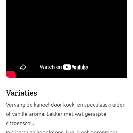
Variaties
Vervang de kaneel door koek- en speculaaskruiden
of vanille-aroma. Lekker met wat geraspte
citroenschil.
In plaats van appelmoes, kun je ook perenmoes