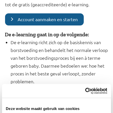
tot de gratis (geaccrediteerde) e-learning.
Account aanmaken en starten
De e-learning gaat in op de volgende:
De e-learning richt zich op de basiskennis van
borstvoeding en behandelt het normale verloop
van het borstvoedingsproces bij een à terme
geboren baby. Daarmee bedoelen we: hoe het
proces in het beste geval verloopt, zonder
problemen.
De e-learning Basis van borstvoeding bestaat uit
een module en een toets.
Deze website maakt gebruik van cookies