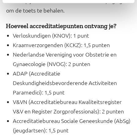
doorloop je wel in één keer. Je hebt drie pogingen
om de toets te behalen.
Hoeveel accreditatiepunten ontvang je?
Verloskundigen (KNOV): 1 punt
Kraamverzorgenden (KCKZ): 1,5 punten
Nederlandse Vereniging voor Obstetrie en
Gynaecologie (NVOG): 2 punten
ADAP (Accreditatie
Deskundigheidsbevorderende Activiteiten
Paramedici): 1,5 punt
V&VN (Accreditatiebureau Kwaliteitsregister
V&V en Register Zorgprofessionals): 2 punten
Accreditatiebureau Sociale Geneeskunde (AbSg)
(jeugdartsen): 1,5 punt