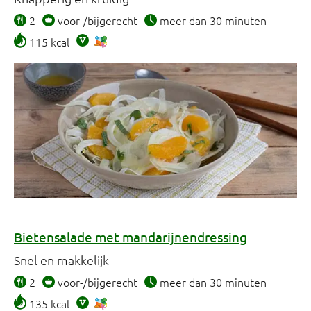
2
voor-/bijgerecht
meer dan 30 minuten
115 kcal
Bietensalade met mandarijnendressing
Snel en makkelijk
2
voor-/bijgerecht
meer dan 30 minuten
135 kcal