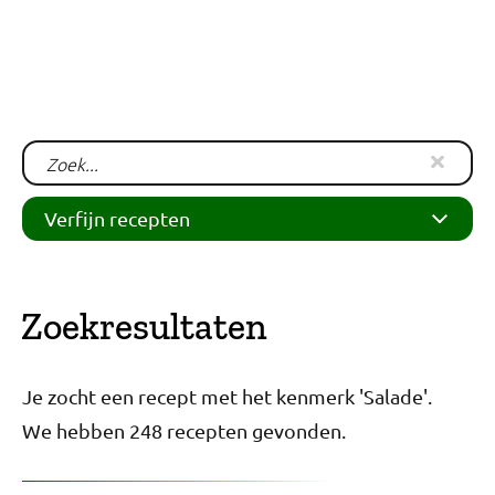
Verfijn recepten
Zoekresultaten
Je zocht een recept met het kenmerk 'Salade'.
Aardappel (39)
We hebben 248 recepten gevonden.
Bakrecept (1)
Brood en wraps (48)