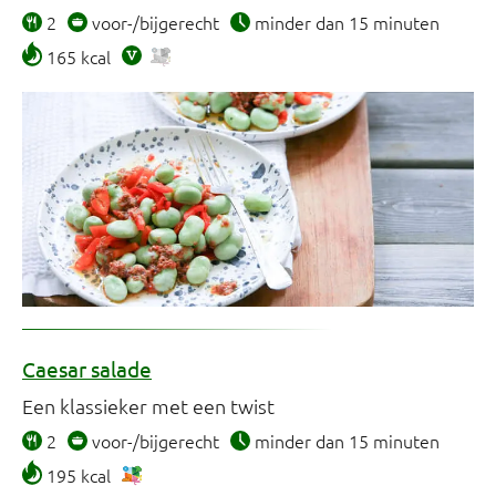
2
voor-/bijgerecht
minder dan 15 minuten
165 kcal
Caesar salade
Een klassieker met een twist
2
voor-/bijgerecht
minder dan 15 minuten
195 kcal