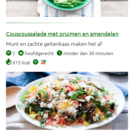
Couscoussalade met pruimen en amandelen
Munt en zachte geitenkaas maken het af
2
hoofdgerecht
minder dan 30 minuten
615 kcal