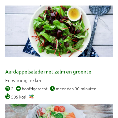
Aardappelsalade met zalm en groente
Eenvoudig lekker
2
hoofdgerecht
meer dan 30 minuten
505 kcal