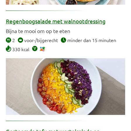
Regenboogsalade met walnootdressing
Bijna te mooi om op te eten
2
voor-/bijgerecht
minder dan 15 minuten
330 kcal