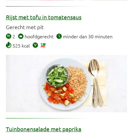
Rijst met tofu in tomatensaus
Gerecht met pit
2
hoofdgerecht
minder dan 30 minuten
525 kcal
Tuinbonensalade met paprika