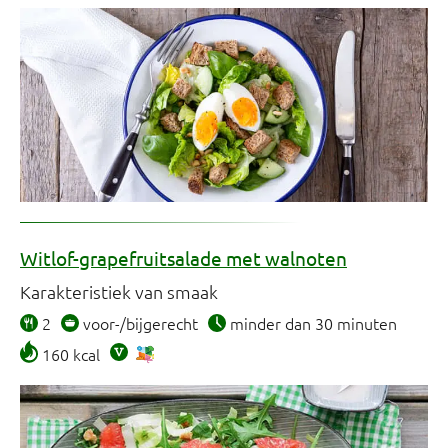
Witlof-grapefruitsalade met walnoten
Karakteristiek van smaak
2
voor-/bijgerecht
minder dan 30 minuten
160 kcal