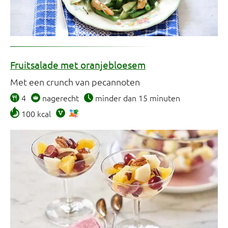
Fruitsalade met oranjebloesem
Met een crunch van pecannoten
4
nagerecht
minder dan 15 minuten
100 kcal