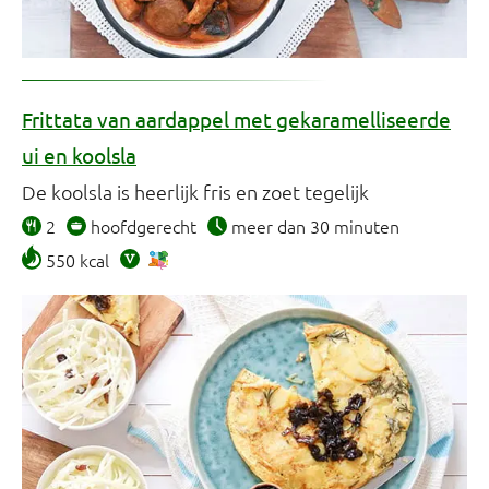
Frittata van aardappel met gekaramelliseerde
ui en koolsla
De koolsla is heerlijk fris en zoet tegelijk
2
hoofdgerecht
meer dan 30 minuten
550 kcal