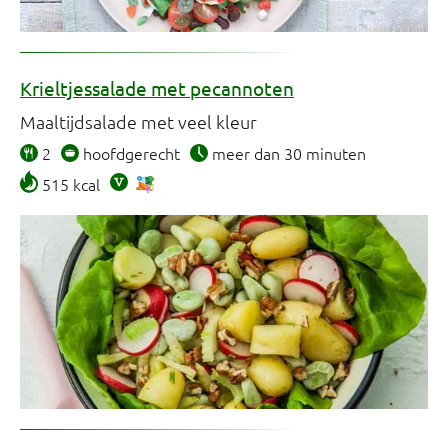
Krieltjessalade met pecannoten
Maaltijdsalade met veel kleur
2
hoofdgerecht
meer dan 30 minuten
515 kcal