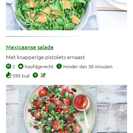
Mexicaanse salade
Met knapperige pistolets ernaast
2
hoofdgerecht
minder dan 30 minuten
590 kcal