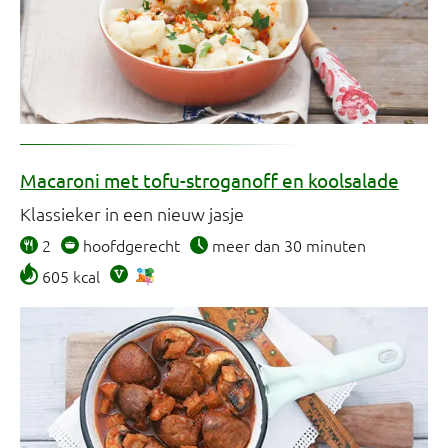
Macaroni met tofu-stroganoff en koolsalade
Klassieker in een nieuw jasje
2
hoofdgerecht
meer dan 30 minuten
605 kcal