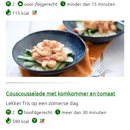
2
voor-/bijgerecht
minder dan 15 minuten
115 kcal
Couscoussalade met komkommer en tomaat
Lekker fris op een zomerse dag
2
hoofdgerecht
meer dan 30 minuten
590 kcal