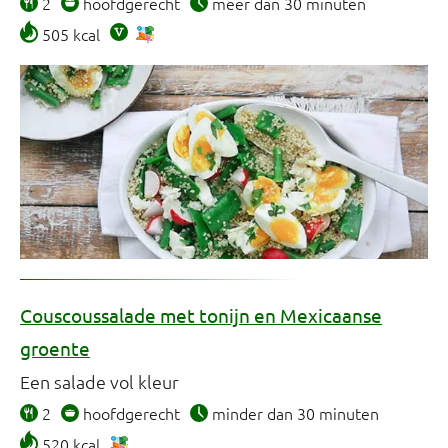
2
hoofdgerecht
meer dan 30 minuten
505 kcal
Couscoussalade met tonijn en Mexicaanse
groente
Een salade vol kleur
2
hoofdgerecht
minder dan 30 minuten
520 kcal