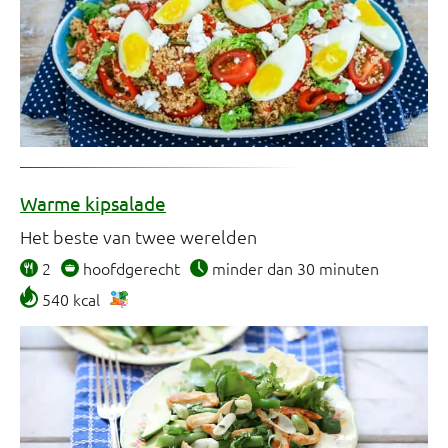
Warme kipsalade
Het beste van twee werelden
2
hoofdgerecht
minder dan 30 minuten
540 kcal