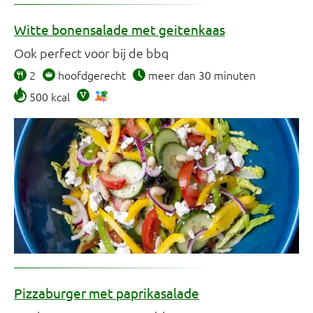
Witte bonensalade met geitenkaas
Ook perfect voor bij de bbq
2
hoofdgerecht
meer dan 30 minuten
500 kcal
Pizzaburger met paprikasalade