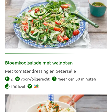
Bloemkoolsalade met walnoten
Met tomatendressing en peterselie
2
voor-/bijgerecht
meer dan 30 minuten
190 kcal