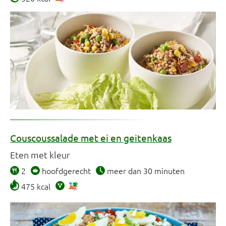
Couscoussalade met ei en geitenkaas
Eten met kleur
2
hoofdgerecht
meer dan 30 minuten
475 kcal