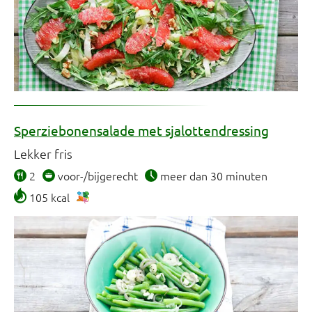
Sperziebonensalade met sjalottendressing
Lekker fris
2
voor-/bijgerecht
meer dan 30 minuten
105 kcal