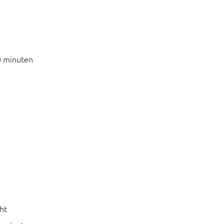
0 minuten
ht