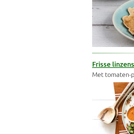
Frisse linzen
Met tomaten-p