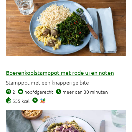
Boerenkoolstamppot met rode ui en noten
Stamppot met een knapperige bite
2
hoofdgerecht
meer dan 30 minuten
555 kcal