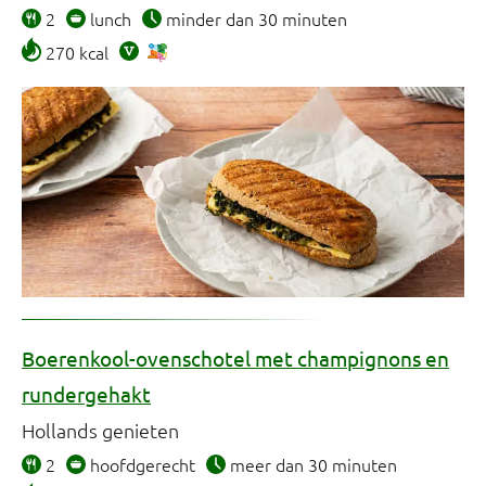
2
lunch
minder dan 30 minuten
270 kcal
Boerenkool-ovenschotel met champignons en
rundergehakt
Hollands genieten
2
hoofdgerecht
meer dan 30 minuten