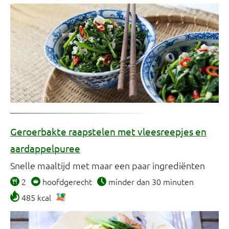
Geroerbakte raapstelen met vleesreepjes en
aardappelpuree
Snelle maaltijd met maar een paar ingrediënten
2
hoofdgerecht
minder dan 30 minuten
485 kcal