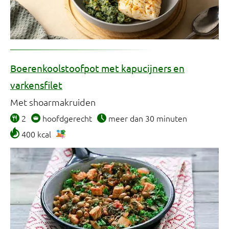
Boerenkoolstoofpot met kapucijners en
varkensfilet
Met shoarmakruiden
2
hoofdgerecht
meer dan 30 minuten
400 kcal