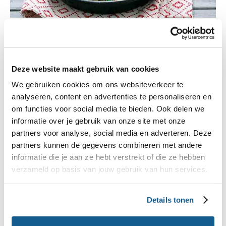
Gegratineerde boerenkoolstamppot
Klassieker met een twist
Deze website maakt gebruik van cookies
2
hoofdgerecht
meer dan 30 minuten
We gebruiken cookies om ons websiteverkeer te
555 kcal
analyseren, content en advertenties te personaliseren en
om functies voor social media te bieden. Ook delen we
informatie over je gebruik van onze site met onze
partners voor analyse, social media en adverteren. Deze
partners kunnen de gegevens combineren met andere
informatie die je aan ze hebt verstrekt of die ze hebben
verzameld op basis van jouw gebruik van hun services.
Details tonen