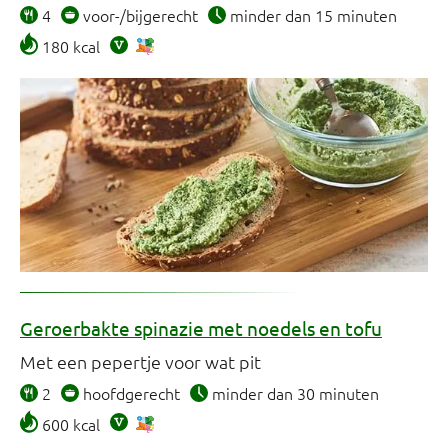
4
voor-/bijgerecht
minder dan 15 minuten
180 kcal
Geroerbakte spinazie met noedels en tofu
Met een pepertje voor wat pit
2
hoofdgerecht
minder dan 30 minuten
600 kcal