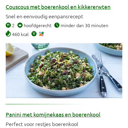
Couscous met boerenkool en kikkererwten
Snel en eenvoudig eenpansrecept
2
hoofdgerecht
minder dan 30 minuten
460 kcal
Panini met komijnekaas en boerenkool
Perfect voor restjes boerenkool