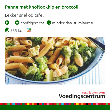
Penne met knoflookkip en broccoli
Lekker snel op tafel
2
hoofdgerecht
minder dan 30 minuten
555 kcal