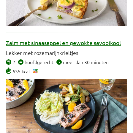
Zalm met sinaasappel en gewokte savooikool
Lekker met rozemarijnkrieltjes
2
hoofdgerecht
meer dan 30 minuten
635 kcal