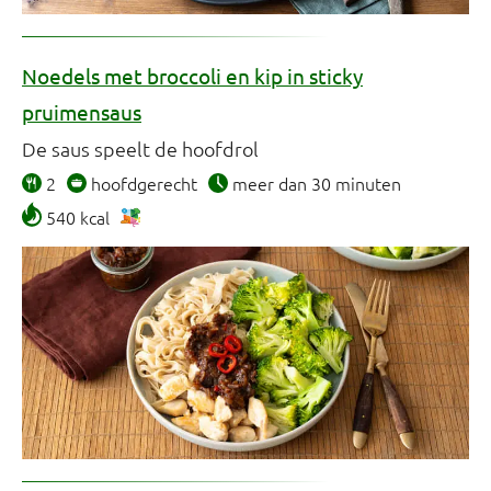
Noedels met broccoli en kip in sticky
pruimensaus
De saus speelt de hoofdrol
2
hoofdgerecht
meer dan 30 minuten
540 kcal