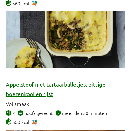
560 kcal
Appelstoof met tartaarballetjes, pittige
boerenkool en rijst
Vol smaak
2
hoofdgerecht
meer dan 30 minuten
600 kcal