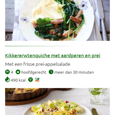
Kikkererwtenquiche met aardperen en prei
Met een frisse prei-appelsalade
4
hoofdgerecht
meer dan 30 minuten
490 kcal