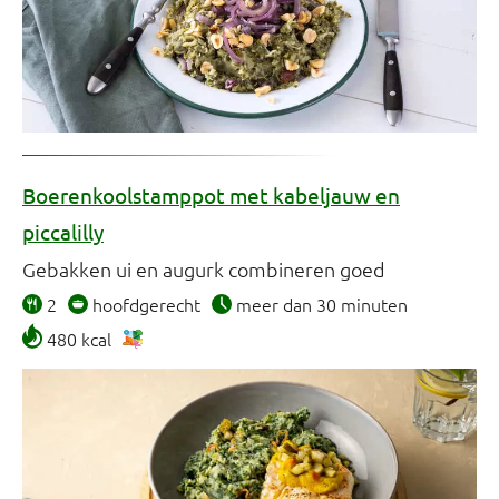
Boerenkoolstamppot met kabeljauw en
piccalilly
Gebakken ui en augurk combineren goed
2
hoofdgerecht
meer dan 30 minuten
480 kcal