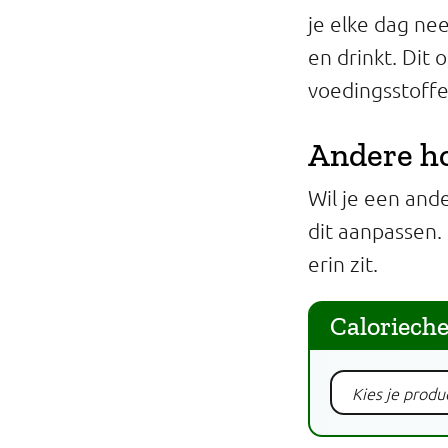
je elke dag ne
en drinkt. Dit
voedingsstoffen
Andere ho
Wil je een and
dit aanpassen.
erin zit.
Caloriech