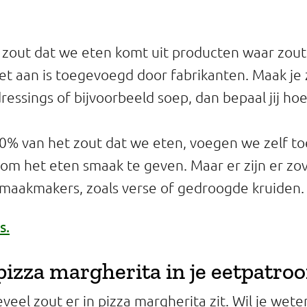
zout dat we eten komt uit producten waar zout
het aan is toegevoegd door fabrikanten. Maak je 
ressings of bijvoorbeeld soep, dan bepaal jij hoe
% van het zout dat we eten, voegen we zelf toe
, om het eten smaak te geven. Maar er zijn er zo
maakmakers, zoals verse of gedroogde kruiden.
s.
pizza margherita in je eetpatro
veel zout er in pizza margherita zit. Wil je wet