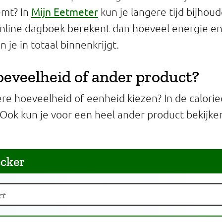
Mijn Eetmeter
emt? In
kun je langere tijd bijhou
 online dagboek berekent dan hoeveel energie e
 je in totaal binnenkrijgt.
eveelheid of ander product?
ere hoeveelheid of eenheid kiezen? In de calorie
 Ook kun je voor een heel ander product bekijke
ecker