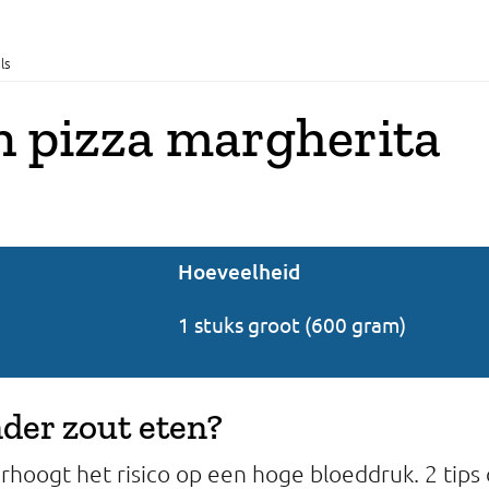
ls
n pizza margherita
Hoeveelheid
1 stuks groot (600 gram)
nder zout eten?
erhoogt het risico op een hoge bloeddruk. 2 tip