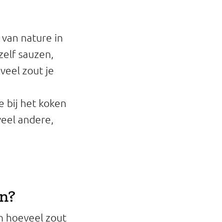
 van nature in
zelf sauzen,
veel zout je
 bij het koken
veel andere,
on?
en hoeveel zout