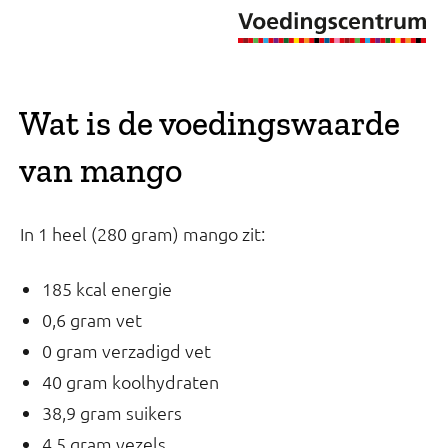
Wat is de voedingswaarde
van mango
In 1 heel (280 gram) mango zit:
185 kcal energie
0,6 gram vet
0 gram verzadigd vet
40 gram koolhydraten
38,9 gram suikers
4,5 gram vezels