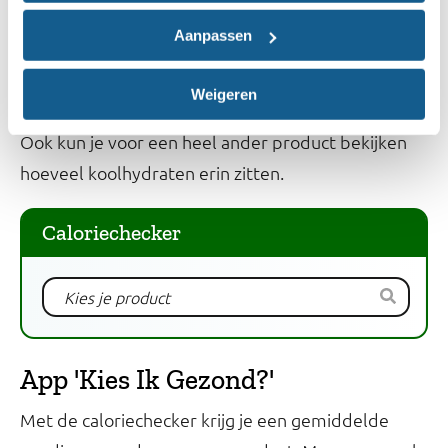
product?
Aanpassen
Wil je een andere hoeveelheid of eenheid kiezen
Weigeren
van wijn? In de caloriechecker kun je dit aanpassen.
Ook kun je voor een heel ander product bekijken
hoeveel koolhydraten erin zitten.
Caloriechecker
App 'Kies Ik Gezond?'
Met de caloriechecker krijg je een gemiddelde