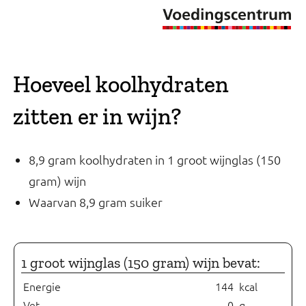
Hoeveel koolhydraten
zitten er in wijn?
8,9 gram koolhydraten in 1 groot wijnglas (150
gram) wijn
Waarvan 8,9 gram suiker
1 groot wijnglas (150 gram) wijn bevat:
Energie
144
kcal
Vet
0
g