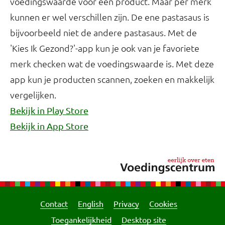
voedingswaarde voor een product. Maar per merk
kunnen er wel verschillen zijn. De ene pastasaus is
bijvoorbeeld niet de andere pastasaus. Met de
'Kies Ik Gezond?'-app kun je ook van je favoriete
merk checken wat de voedingswaarde is. Met deze
app kun je producten scannen, zoeken en makkelijk
vergelijken.
Bekijk in Play Store
Bekijk in App Store
Contact
English
Privacy
Cookies
Toegankelijkheid
Desktop site