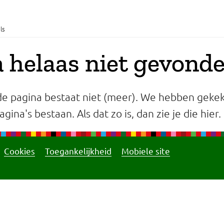
ls
 helaas niet gevond
e pagina bestaat niet (meer). We hebben gekek
gina's bestaan. Als dat zo is, dan zie je die hier.
Cookies
Toegankelijkheid
Mobiele site