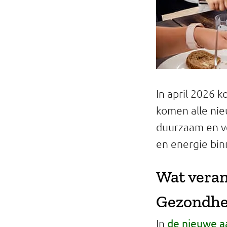
In april 2026 
komen alle nie
duurzaam en ve
en energie bin
Wat veran
Gezondhe
de nieuwe a
In