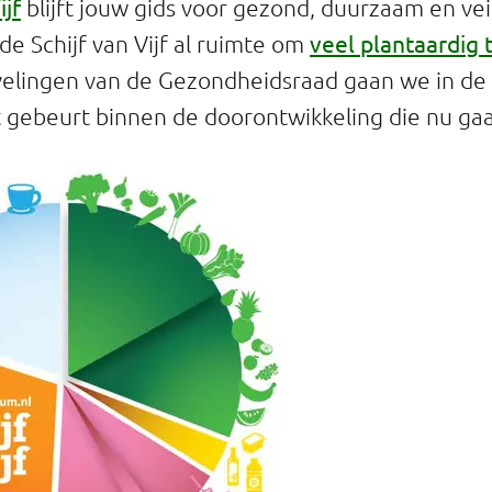
ijf
blijft jouw gids voor gezond, duurzaam en veil
veel plantaardig 
e Schijf van Vijf al ruimte om
lingen van de Gezondheidsraad gaan we in de Sc
 gebeurt binnen de doorontwikkeling die nu gaa