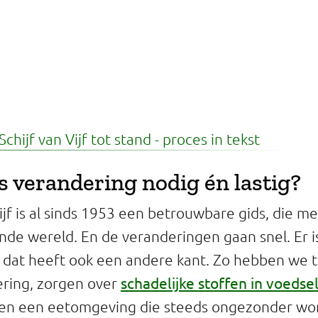
hijf van Vijf tot stand - proces in tekst
 verandering nodig én lastig?
Vijf is al sinds 1953 een betrouwbare gids, die 
de wereld. En de veranderingen gaan snel. Er i
r dat heeft ook een andere kant. Zo hebben we
schadelijke stoffen in voedse
ring, zorgen over
 en een eetomgeving die steeds ongezonder wor