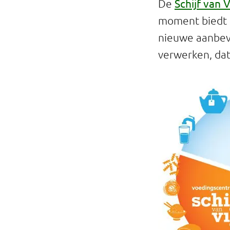
Schijf van V
De
moment biedt d
nieuwe aanbeve
verwerken, dat