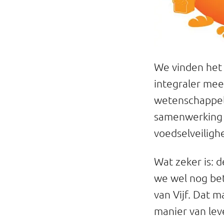
We vinden het 
integraler mee 
wetenschappeli
samenwerking 
voedselveiligh
Wat zeker is: d
we wel nog bet
van Vijf. Dat 
manier van lev