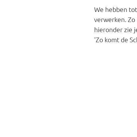
We hebben tot 
verwerken. Zo 
hieronder zie j
'Zo komt de Schi