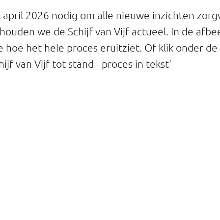
april 2026 nodig om alle nieuwe inzichten zorgv
houden we de Schijf van Vijf actueel. In de afbe
e hoe het hele proces eruitziet. Of klik onder d
jf van Vijf tot stand - proces in tekst'