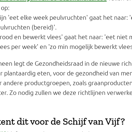
 op:
lijn 'eet elke week peulvruchten' gaat het naar: 
lvruchten (bereid)'.
rood en bewerkt vlees' gaat het naar: 'eet niet
ees per week' en 'zo min mogelijk bewerkt vlees
een legt de Gezondheidsraad in de nieuwe richt
 plantaardig eten, voor de gezondheid van men
er andere productgroepen, zoals graanproducte
ater. Zo nodig zullen we deze richtlijnen verwerke
nt dit voor de Schijf van Vijf?