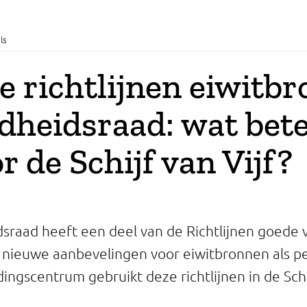
ls
 richtlijnen eiwitb
dheidsraad: wat bet
or de Schijf van Vijf?
raad heeft een deel van de Richtlijnen goede 
jn nieuwe aanbevelingen voor eiwitbronnen als p
ingscentrum gebruikt deze richtlijnen in de Schij