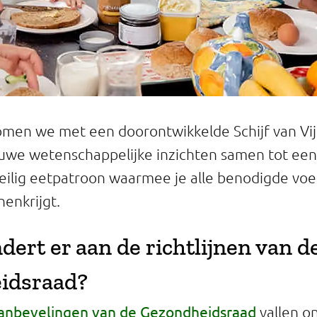
komen we met een doorontwikkelde Schijf van Vij
uwe wetenschappelijke inzichten samen tot ee
ilig eetpatroon waarmee je alle benodigde voe
nenkrijgt.
dert er aan de richtlijnen van d
idsraad?
anbevelingen van de Gezondheidsraad
vallen on