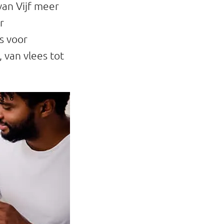
van Vijf meer
r
s voor
 van vlees tot