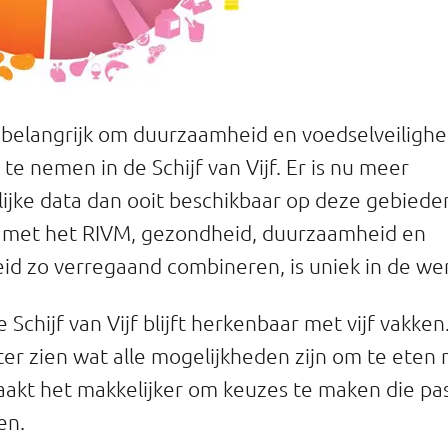
belangrijk om duurzaamheid en voedselveilighe
te nemen in de Schijf van Vijf. Er is nu meer
jke data dan ooit beschikbaar op deze gebieden.
met het RIVM, gezondheid, duurzaamheid en
eid zo verregaand combineren, is uniek in de we
e Schijf van Vijf blijft herkenbaar met vijf vakken
er zien wat alle mogelijkheden zijn om te eten 
maakt het makkelijker om keuzes te maken die pa
en.