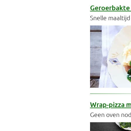
Geroerbakte 
Snelle maaltij
Wrap-pizza m
Geen oven nod