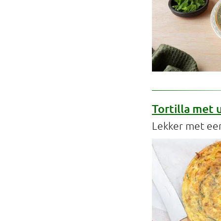
Tortilla met 
Lekker met ee