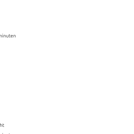
minuten
ht