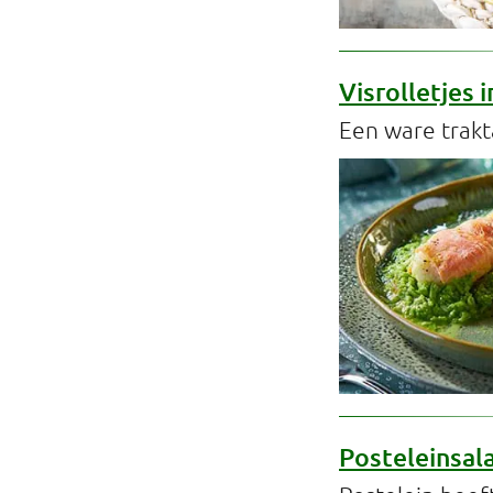
Visrolletjes 
Een ware trakt
Posteleinsal