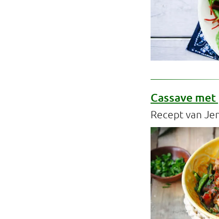
Cassave met 
Recept van Jen