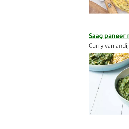
Saag paneer 
Curry van andi