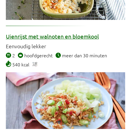
Uienrijst met walnoten en bloemkool
Eenvoudig lekker
2
hoofdgerecht
meer dan 30 minuten
540 kcal