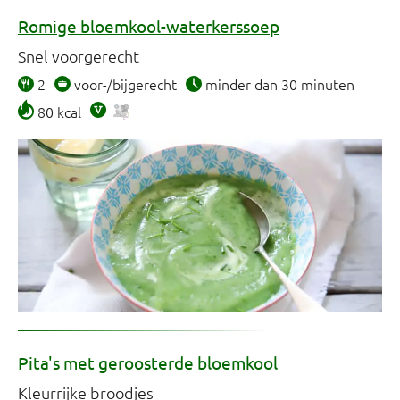
Romige bloemkool-waterkerssoep
Snel voorgerecht
2
voor-/bijgerecht
minder dan 30 minuten
80 kcal
Pita's met geroosterde bloemkool
Kleurrijke broodjes