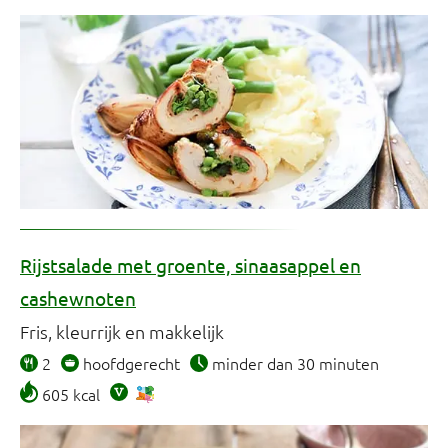
Rijstsalade met groente, sinaasappel en
cashewnoten
Fris, kleurrijk en makkelijk
2
hoofdgerecht
minder dan 30 minuten
605 kcal