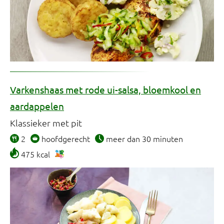
Varkenshaas met rode ui-salsa, bloemkool en
aardappelen
Klassieker met pit
2
hoofdgerecht
meer dan 30 minuten
475 kcal