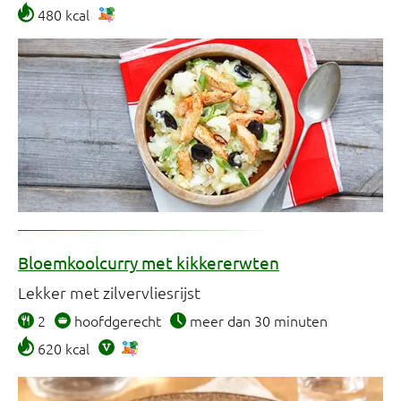
480 kcal
Bloemkoolcurry met kikkererwten
Lekker met zilvervliesrijst
2
hoofdgerecht
meer dan 30 minuten
620 kcal