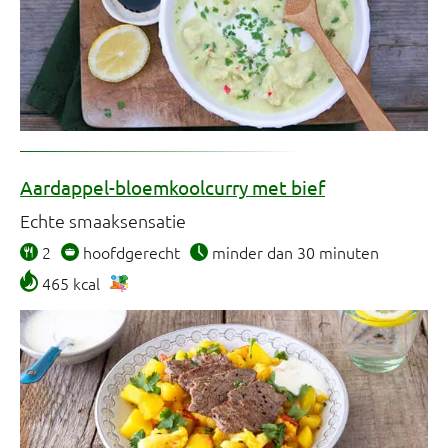
Aardappel-bloemkoolcurry met bief
Echte smaaksensatie
2
hoofdgerecht
minder dan 30 minuten
465 kcal