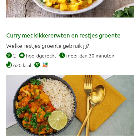
Curry met kikkererwten en restjes groente
Welke restjes groente gebruik jij?
2
hoofdgerecht
meer dan 30 minuten
620 kcal