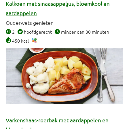
Kalkoen met sinaasappeljus, bloemkool en
aardappelen
Ouderwets genieten
2
hoofdgerecht
minder dan 30 minuten
450 kcal
Varkenshaas-roerbak met aardappelen en