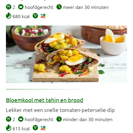
2
hoofdgerecht
meer dan 30 minuten
680 kcal
Bloemkool met tahin en brood
Lekker met een snelle tomaten-peterselie dip
2
hoofdgerecht
minder dan 30 minuten
615 kcal