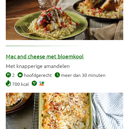
Mac and cheese met bloemkool
Met knapperige amandelen
2
hoofdgerecht
meer dan 30 minuten
700 kcal