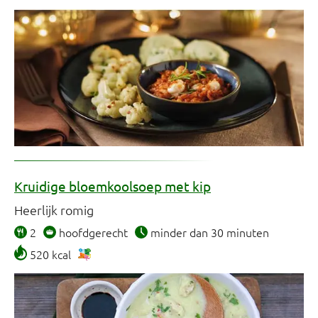
Kruidige bloemkoolsoep met kip
Heerlijk romig
2
hoofdgerecht
minder dan 30 minuten
520 kcal