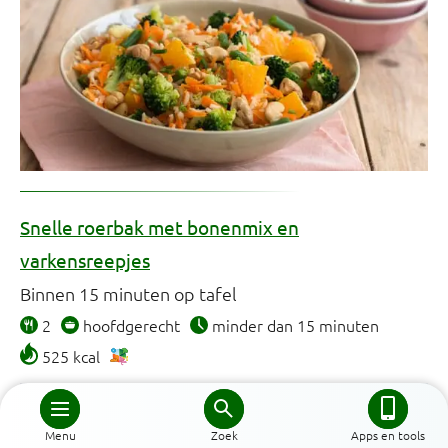
Snelle roerbak met bonenmix en
varkensreepjes
Binnen 15 minuten op tafel
2
hoofdgerecht
minder dan 15 minuten
525 kcal
Menu
Zoek
Apps en tools