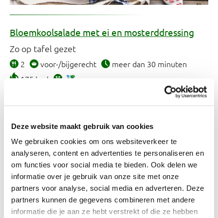
Bloemkoolsalade met ei en mosterddressing
Zo op tafel gezet
2
voor-/bijgerecht
meer dan 30 minuten
175 kcal
Deze website maakt gebruik van cookies
We gebruiken cookies om ons websiteverkeer te
analyseren, content en advertenties te personaliseren en
om functies voor social media te bieden. Ook delen we
informatie over je gebruik van onze site met onze
partners voor analyse, social media en adverteren. Deze
partners kunnen de gegevens combineren met andere
informatie die je aan ze hebt verstrekt of die ze hebben
Bloemkoolstamppot met tartaarballetjes