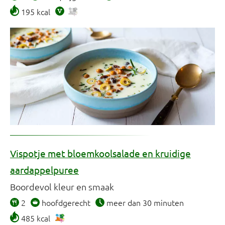
195 kcal
Vispotje met bloemkoolsalade en kruidige
aardappelpuree
Boordevol kleur en smaak
2
hoofdgerecht
meer dan 30 minuten
485 kcal