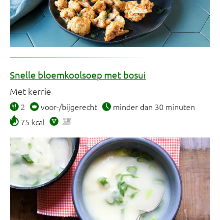
Snelle bloemkoolsoep met bosui
Met kerrie
2
voor-/bijgerecht
minder dan 30 minuten
75 kcal