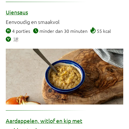
Uiensaus
Eenvoudig en smaakvol
4 porties
minder dan 30 minuten
55 kcal
Aardappelen, witlof en kip met