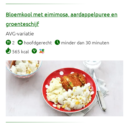
Bloemkool met eimimosa, aardappelpuree en
groenteschijf
AVG-variatie
2
hoofdgerecht
minder dan 30 minuten
565 kcal