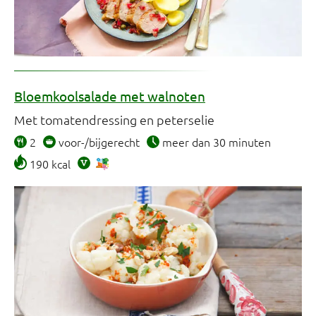
Bloemkoolsalade met walnoten
Met tomatendressing en peterselie
2
voor-/bijgerecht
meer dan 30 minuten
190 kcal