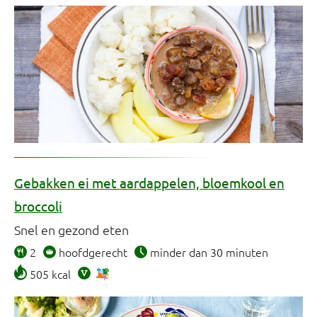
Gebakken ei met aardappelen, bloemkool en
broccoli
Snel en gezond eten
2
hoofdgerecht
minder dan 30 minuten
505 kcal