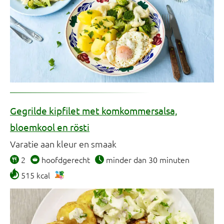
Gegrilde kipfilet met komkommersalsa,
bloemkool en rösti
Varatie aan kleur en smaak
2
hoofdgerecht
minder dan 30 minuten
515 kcal