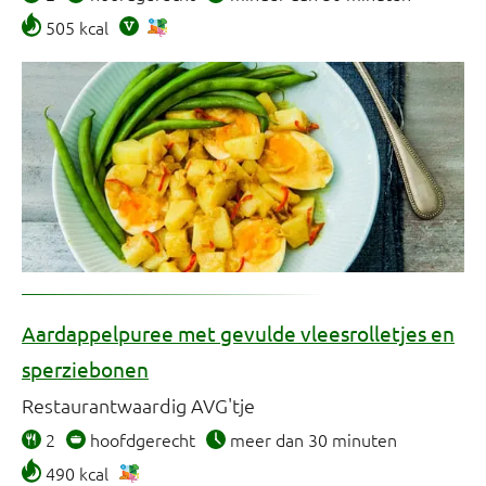
505 kcal
Aardappelpuree met gevulde vleesrolletjes en
sperziebonen
Restaurantwaardig AVG'tje
2
hoofdgerecht
meer dan 30 minuten
490 kcal