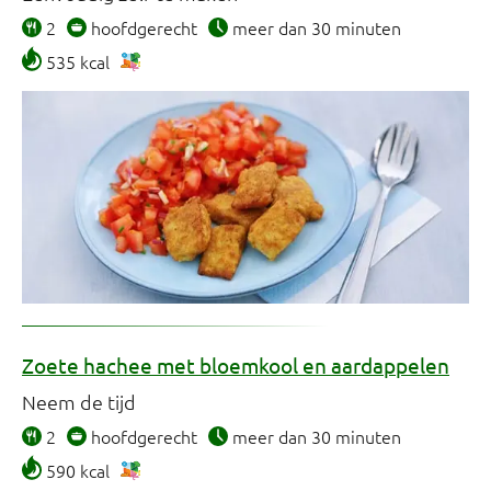
2
hoofdgerecht
meer dan 30 minuten
535 kcal
Zoete hachee met bloemkool en aardappelen
Neem de tijd
2
hoofdgerecht
meer dan 30 minuten
590 kcal