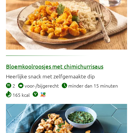
Bloemkoolroosjes met chimichurrisaus
Heerlijke snack met zelfgemaakte dip
2
voor-/bijgerecht
minder dan 15 minuten
165 kcal