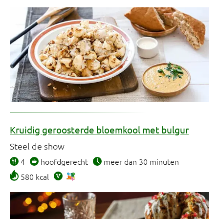
Kruidig geroosterde bloemkool met bulgur
Steel de show
4
hoofdgerecht
meer dan 30 minuten
580 kcal