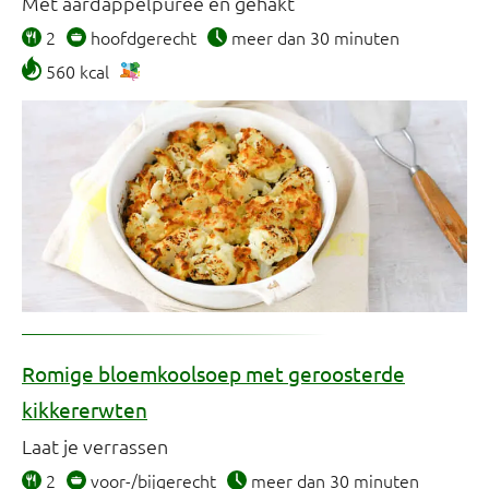
Met aardappelpuree en gehakt
2
hoofdgerecht
meer dan 30 minuten
560 kcal
Romige bloemkoolsoep met geroosterde
kikkererwten
Laat je verrassen
2
voor-/bijgerecht
meer dan 30 minuten