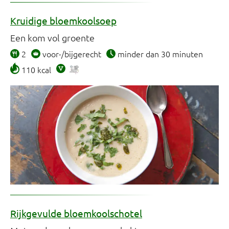
Kruidige bloemkoolsoep
Een kom vol groente
2
voor-/bijgerecht
minder dan 30 minuten
110 kcal
Rijkgevulde bloemkoolschotel