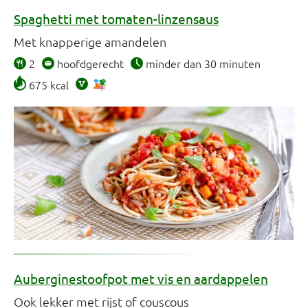
Spaghetti met tomaten-linzensaus
Met knapperige amandelen
2
hoofdgerecht
minder dan 30 minuten
675 kcal
Auberginestoofpot met vis en aardappelen
Ook lekker met rijst of couscous