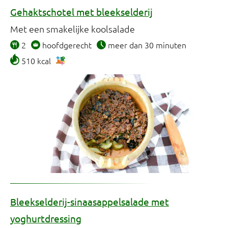
Gehaktschotel met bleekselderij
Met een smakelijke koolsalade
2
hoofdgerecht
meer dan 30 minuten
510 kcal
Bleekselderij-sinaasappelsalade met
yoghurtdressing