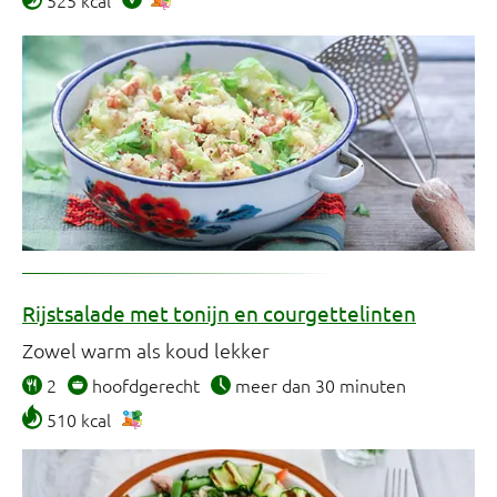
525 kcal
Rijstsalade met tonijn en courgettelinten
Zowel warm als koud lekker
2
hoofdgerecht
meer dan 30 minuten
510 kcal