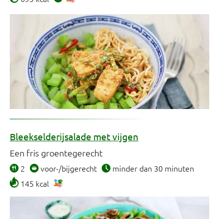
Bleekselderijsalade met vijgen
Een fris groentegerecht
2
voor-/bijgerecht
minder dan 30 minuten
145 kcal