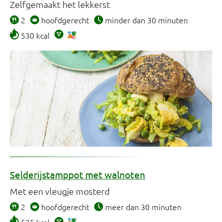
Zelfgemaakt het lekkerst
2
hoofdgerecht
minder dan 30 minuten
530 kcal
Selderijstamppot met walnoten
Met een vleugje mosterd
2
hoofdgerecht
meer dan 30 minuten