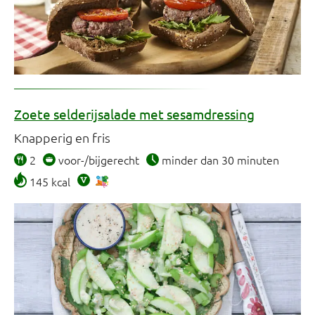
Zoete selderijsalade met sesamdressing
Knapperig en fris
2
voor-/bijgerecht
minder dan 30 minuten
145 kcal