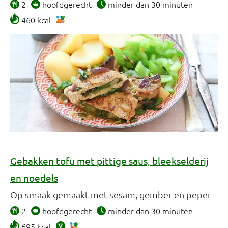
2
hoofdgerecht
minder dan 30 minuten
460 kcal
Gebakken tofu met pittige saus, bleekselderij
en noedels
Op smaak gemaakt met sesam, gember en peper
2
hoofdgerecht
minder dan 30 minuten
695 kcal