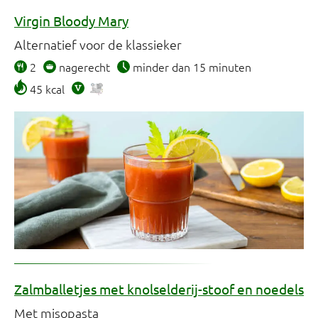
Virgin Bloody Mary
Alternatief voor de klassieker
2
nagerecht
minder dan 15 minuten
45 kcal
Zalmballetjes met knolselderij-stoof en noedels
Met misopasta