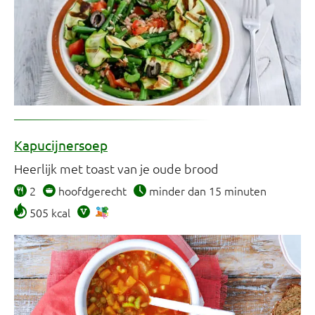
Kapucijnersoep
Heerlijk met toast van je oude brood
2
hoofdgerecht
minder dan 15 minuten
505 kcal