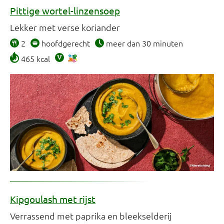
Pittige wortel-linzensoep
Lekker met verse koriander
2
hoofdgerecht
meer dan 30 minuten
465 kcal
Kipgoulash met rijst
Verrassend met paprika en bleekselderij