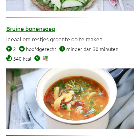
Bruine bonensoep
Ideaal om restjes groente op te maken
2
hoofdgerecht
minder dan 30 minuten
540 kcal