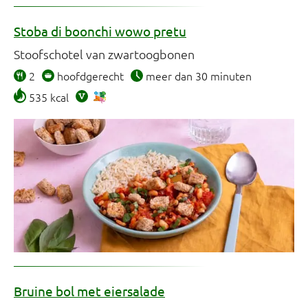
Stoba di boonchi wowo pretu
Stoofschotel van zwartoogbonen
2
hoofdgerecht
meer dan 30 minuten
535 kcal
Bruine bol met eiersalade