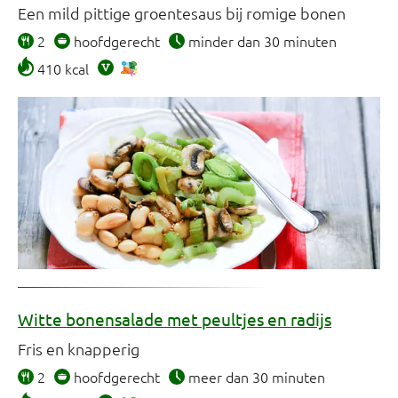
Een mild pittige groentesaus bij romige bonen
2
hoofdgerecht
minder dan 30 minuten
410 kcal
Witte bonensalade met peultjes en radijs
Fris en knapperig
2
hoofdgerecht
meer dan 30 minuten