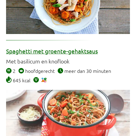
Spaghetti met groente-gehaktsaus
Met basilicum en knoflook
2
hoofdgerecht
meer dan 30 minuten
645 kcal