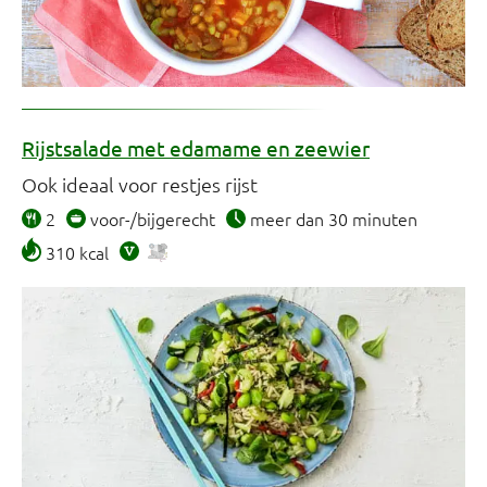
Rijstsalade met edamame en zeewier
Ook ideaal voor restjes rijst
2
voor-/bijgerecht
meer dan 30 minuten
310 kcal