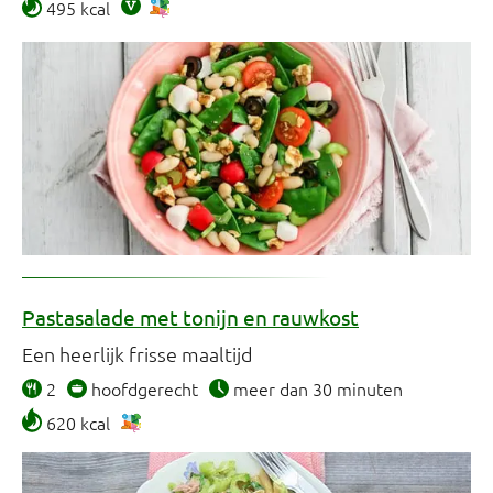
495 kcal
Pastasalade met tonijn en rauwkost
Een heerlijk frisse maaltijd
2
hoofdgerecht
meer dan 30 minuten
620 kcal