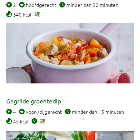
2
hoofdgerecht
minder dan 30 minuten
540 kcal
Gegrilde groentedip
4
voor-/bijgerecht
minder dan 15 minuten
45 kcal