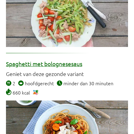
Spaghetti met bolognesesaus
Geniet van deze gezonde variant
2
hoofdgerecht
minder dan 30 minuten
660 kcal