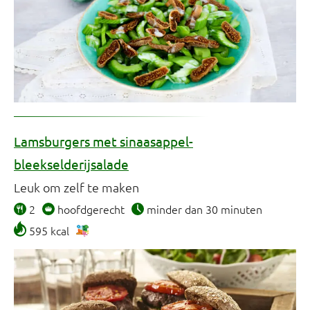
Lamsburgers met sinaasappel-
bleekselderijsalade
Leuk om zelf te maken
2
hoofdgerecht
minder dan 30 minuten
595 kcal