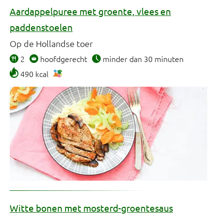
Aardappelpuree met groente, vlees en
paddenstoelen
Op de Hollandse toer
2
hoofdgerecht
minder dan 30 minuten
490 kcal
Witte bonen met mosterd-groentesaus