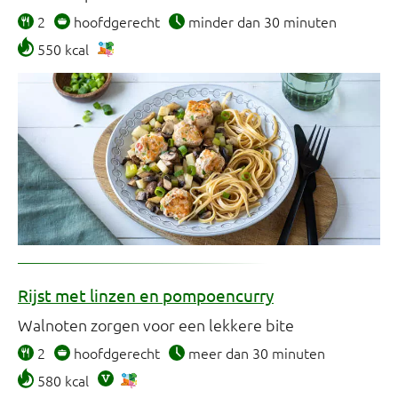
2
hoofdgerecht
minder dan 30 minuten
550 kcal
Rijst met linzen en pompoencurry
Walnoten zorgen voor een lekkere bite
2
hoofdgerecht
meer dan 30 minuten
580 kcal