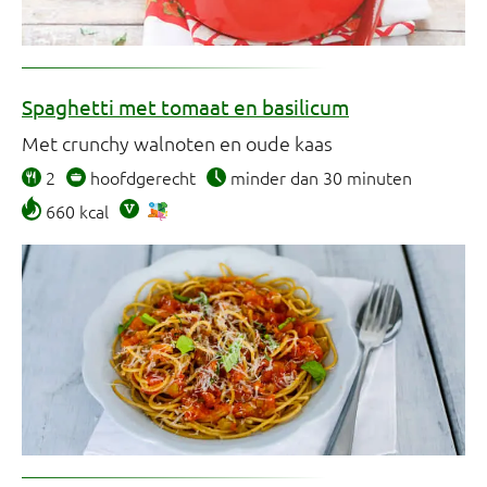
Spaghetti met tomaat en basilicum
Met crunchy walnoten en oude kaas
2
hoofdgerecht
minder dan 30 minuten
660 kcal