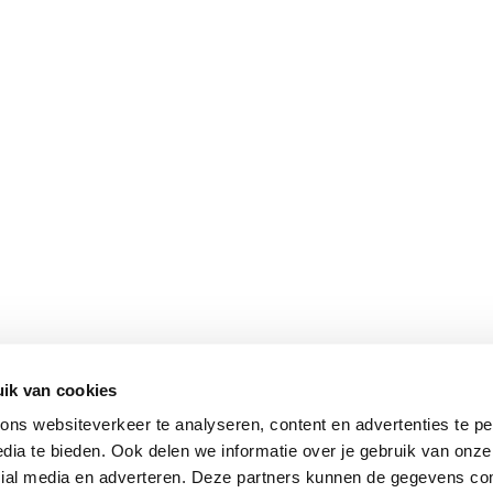
ik van cookies
ns websiteverkeer te analyseren, content en advertenties te pe
dia te bieden. Ook delen we informatie over je gebruik van onze
cial media en adverteren. Deze partners kunnen de gegevens c