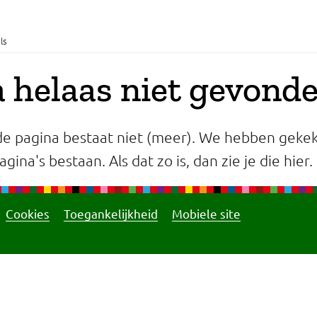
ls
 helaas niet gevond
e pagina bestaat niet (meer). We hebben gekek
gina's bestaan. Als dat zo is, dan zie je die hier.
Cookies
Toegankelijkheid
Mobiele site