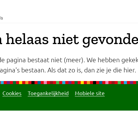
ls
 helaas niet gevond
e pagina bestaat niet (meer). We hebben gekek
gina's bestaan. Als dat zo is, dan zie je die hier.
Cookies
Toegankelijkheid
Mobiele site