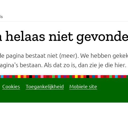
ls
 helaas niet gevond
e pagina bestaat niet (meer). We hebben gekek
gina's bestaan. Als dat zo is, dan zie je die hier.
Cookies
Toegankelijkheid
Mobiele site