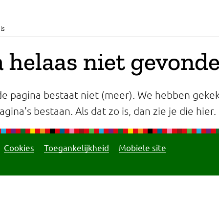
ls
 helaas niet gevond
e pagina bestaat niet (meer). We hebben gekek
gina's bestaan. Als dat zo is, dan zie je die hier.
Cookies
Toegankelijkheid
Mobiele site