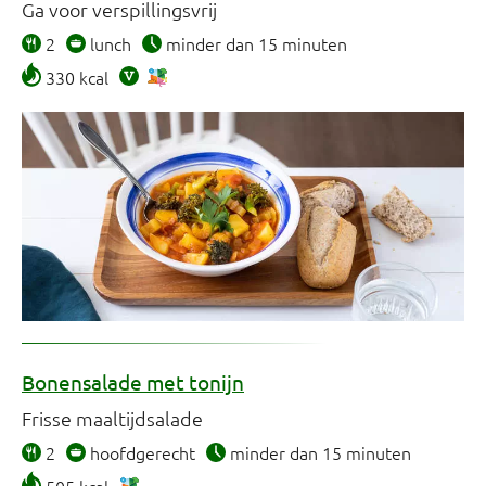
Ga voor verspillingsvrij
2
lunch
minder dan 15 minuten
330 kcal
Bonensalade met tonijn
Frisse maaltijdsalade
2
hoofdgerecht
minder dan 15 minuten