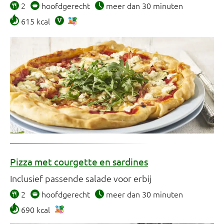
2
hoofdgerecht
meer dan 30 minuten
615 kcal
Pizza met courgette en sardines
Inclusief passende salade voor erbij
2
hoofdgerecht
meer dan 30 minuten
690 kcal