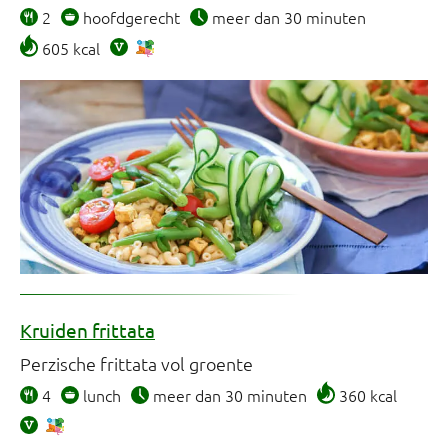
2
hoofdgerecht
meer dan 30 minuten
605 kcal
Kruiden frittata
Perzische frittata vol groente
4
lunch
meer dan 30 minuten
360 kcal