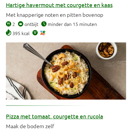
Hartige havermout met courgette en kaas
Met knapperige noten en pitten bovenop
2
ontbijt
minder dan 15 minuten
395 kcal
Pizza met tomaat, courgette en rucola
Maak de bodem zelf