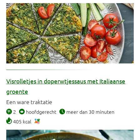
Visrolletjes in doperwtjessaus met Italiaanse
groente
Een ware traktatie
2
hoofdgerecht
meer dan 30 minuten
405 kcal