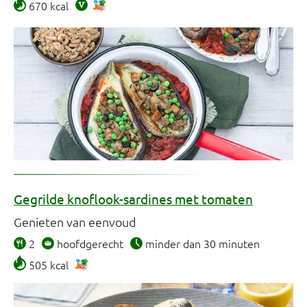
670 kcal
Gegrilde knoflook-sardines met tomaten
Genieten van eenvoud
2
hoofdgerecht
minder dan 30 minuten
505 kcal