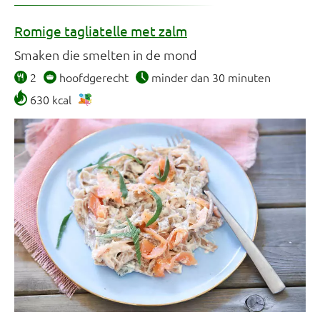
Romige tagliatelle met zalm
Smaken die smelten in de mond
2
hoofdgerecht
minder dan 30 minuten
630 kcal