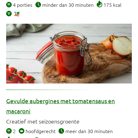
4 porties
minder dan 30 minuten
175 kcal
Gevulde aubergines met tomatensaus en
macaroni
Creatief met seizoensgroente
2
hoofdgerecht
meer dan 30 minuten