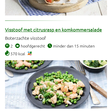
Visstoof met citrusrasp en komkommersalade
Boterzachte visstoof
2
hoofdgerecht
minder dan 15 minuten
570 kcal