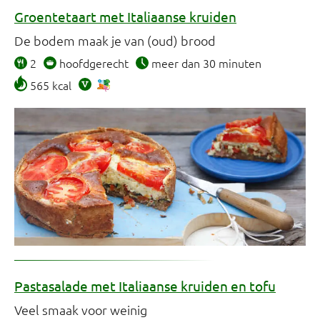
Groentetaart met Italiaanse kruiden
De bodem maak je van (oud) brood
2
hoofdgerecht
meer dan 30 minuten
565 kcal
Pastasalade met Italiaanse kruiden en tofu
Veel smaak voor weinig