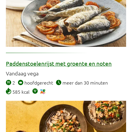
Paddenstoelenrijst met groente en noten
Vandaag vega
2
hoofdgerecht
meer dan 30 minuten
585 kcal