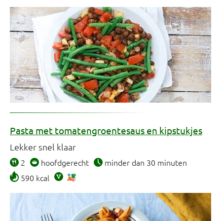
Pasta met tomatengroentesaus en kipstukjes
Lekker snel klaar
2
hoofdgerecht
minder dan 30 minuten
590 kcal