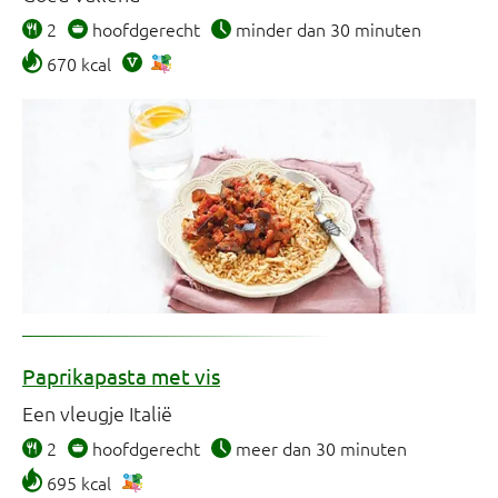
2
hoofdgerecht
minder dan 30 minuten
670 kcal
Paprikapasta met vis
Een vleugje Italië
2
hoofdgerecht
meer dan 30 minuten
695 kcal