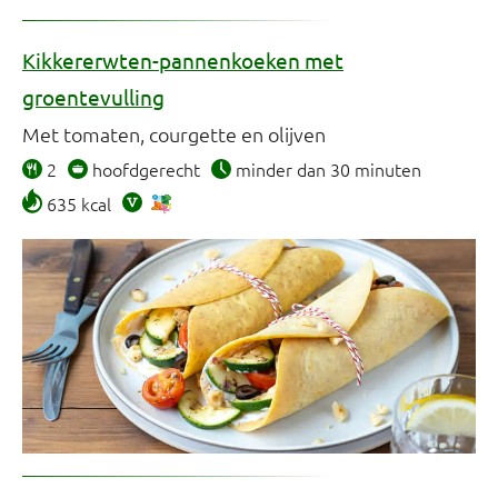
Kikkererwten-pannenkoeken met
groentevulling
Met tomaten, courgette en olijven
2
hoofdgerecht
minder dan 30 minuten
635 kcal