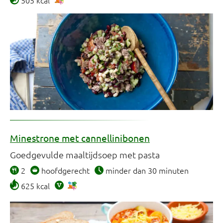
505 kcal
Minestrone met cannellinibonen
Goedgevulde maaltijdsoep met pasta
2
hoofdgerecht
minder dan 30 minuten
625 kcal