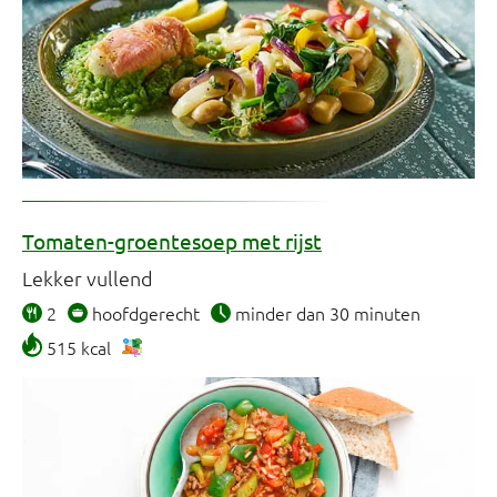
Tomaten-groentesoep met rijst
Lekker vullend
2
hoofdgerecht
minder dan 30 minuten
515 kcal