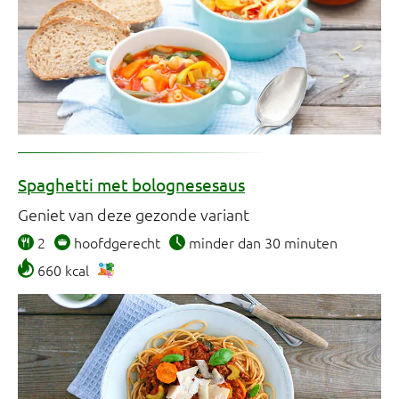
Spaghetti met bolognesesaus
Geniet van deze gezonde variant
2
hoofdgerecht
minder dan 30 minuten
660 kcal