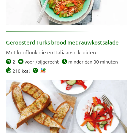
Geroosterd Turks brood met rauwkostsalade
Met knoflookolie en Italiaanse kruiden
2
voor-/bijgerecht
minder dan 30 minuten
210 kcal