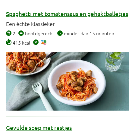
Spaghetti met tomatensaus en gehaktballetjes
Een échte klassieker
2
hoofdgerecht
minder dan 15 minuten
415 kcal
Gevulde soep met restjes