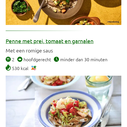
Penne met prei, tomaat en garnalen
Met een romige saus
2
hoofdgerecht
minder dan 30 minuten
530 kcal