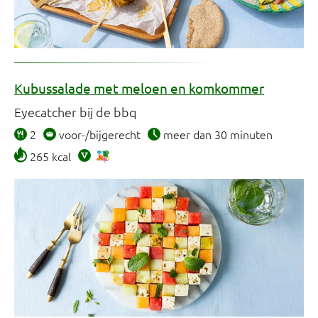
Kubussalade met meloen en komkommer
Eyecatcher bij de bbq
2
voor-/bijgerecht
meer dan 30 minuten
265 kcal