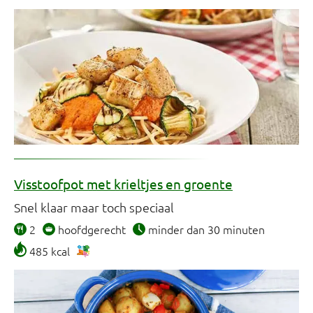
Visstoofpot met krieltjes en groente
Snel klaar maar toch speciaal
2
hoofdgerecht
minder dan 30 minuten
485 kcal