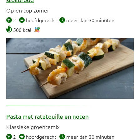
Op-en-top zomer
2
hoofdgerecht
meer dan 30 minuten
500 kcal
Pasta met ratatouille en noten
Klassieke groentemix
2
hoofdgerecht
meer dan 30 minuten