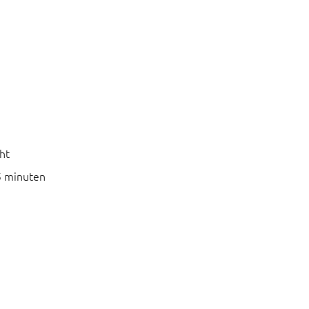
ht
5 minuten