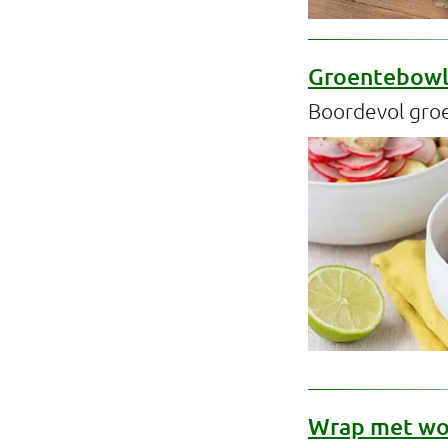
Groentebowl
Boordevol gro
Wrap met wo