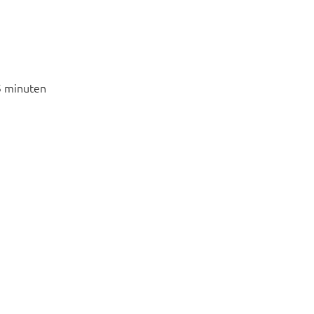
5 minuten