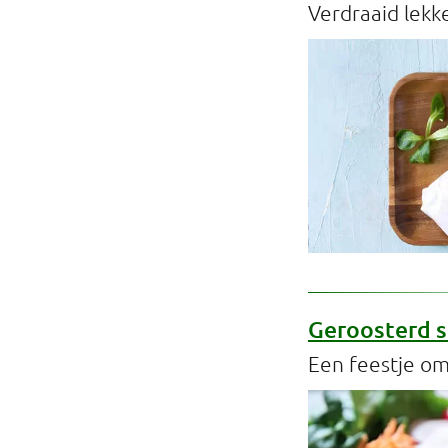
Verdraaid lekk
Geroosterd 
Een feestje om