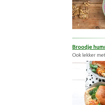
Broodje hum
Ook lekker me