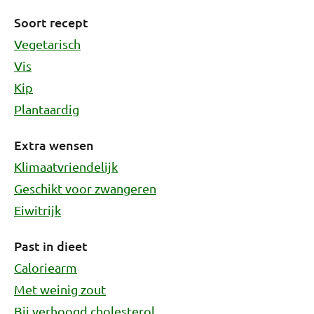
Soort recept
Vegetarisch
Vis
Kip
Plantaardig
Extra wensen
Klimaatvriendelijk
Geschikt voor zwangeren
Eiwitrijk
Past in dieet
Caloriearm
Met weinig zout
Bij verhoogd cholesterol