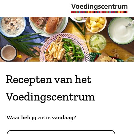
Recepten van het
Voedingscentrum
Waar heb jij zin in vandaag?