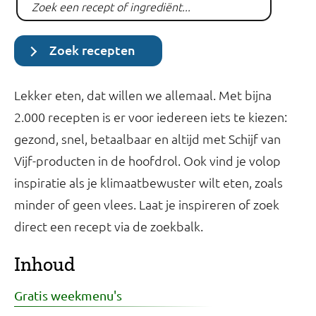
Zoek recepten
Lekker eten, dat willen we allemaal. Met bijna
2.000 recepten is er voor iedereen iets te kiezen:
gezond, snel, betaalbaar en altijd met Schijf van
Vijf-producten in de hoofdrol. Ook vind je volop
inspiratie als je klimaatbewuster wilt eten, zoals
minder of geen vlees. Laat je inspireren of zoek
direct een recept via de zoekbalk.
Inhoud
Gratis weekmenu's