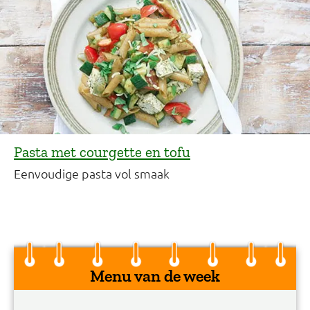
Pasta met courgette en tofu
Eenvoudige pasta vol smaak
Menu van de week