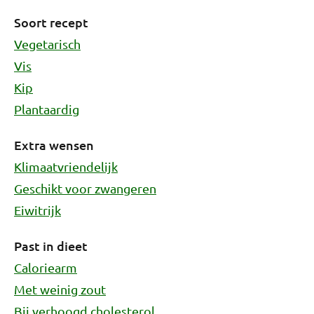
Soort recept
Vegetarisch
Vis
Kip
Plantaardig
Extra wensen
Klimaatvriendelijk
Geschikt voor zwangeren
Eiwitrijk
Past in dieet
Caloriearm
Met weinig zout
Bij verhoogd cholesterol