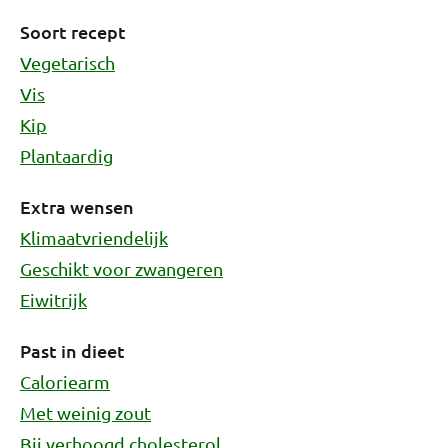
Soort recept
Vegetarisch
Vis
Kip
Plantaardig
Extra wensen
Klimaatvriendelijk
Geschikt voor zwangeren
Eiwitrijk
Past in dieet
Caloriearm
Met weinig zout
Bij verhoogd cholesterol