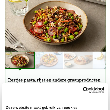
Restjes pasta, rijst en andere graanproducten
Te veel rijst of pasta gekookt? Geen probleem, je zet
er gewoon een nieuwe maaltijd mee op tafel. Deze
is daar het smakelijke voorbeeld van.
crispy rice salad
Deze website maakt gebruik van cookies